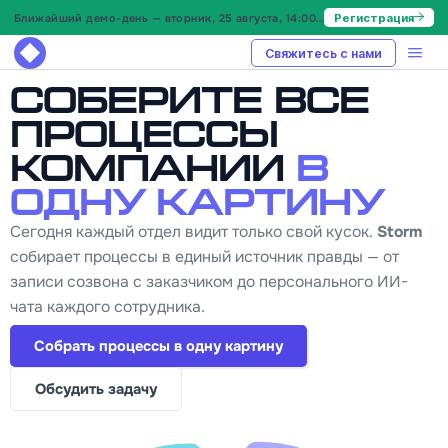
Ближайший демо-день — вторник, 25 августа, 14:00 МСК
Регистрация
Свяжитесь с нами
Соберите все
процессы
компании
в
одну картину
Сегодня каждый отдел видит только свой кусок.
Storm
собирает процессы в единый источник правды — от
записи созвона с заказчиком до персонального ИИ-
чата каждого сотрудника.
Собрать процессы в одну картину
Обсудить задачу