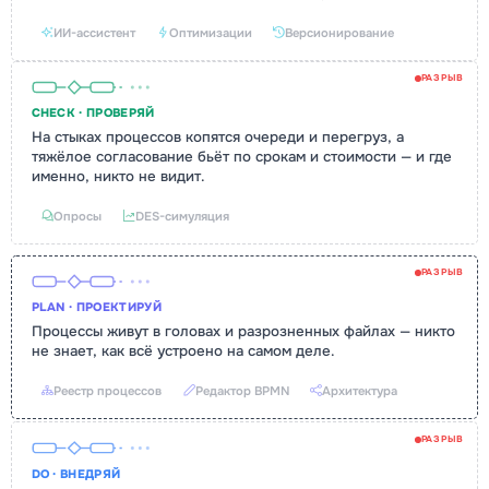
ИИ-ассистент
Оптимизации
Версионирование
РАЗРЫВ
CHECK · ПРОВЕРЯЙ
На стыках процессов копятся очереди и перегруз, а
тяжёлое согласование бьёт по срокам и стоимости — и где
именно, никто не видит.
Опросы
DES-симуляция
РАЗРЫВ
PLAN · ПРОЕКТИРУЙ
Процессы живут в головах и разрозненных файлах — никто
не знает, как всё устроено на самом деле.
Реестр процессов
Редактор BPMN
Архитектура
РАЗРЫВ
DO · ВНЕДРЯЙ