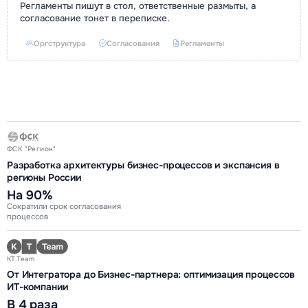
Регламенты пишут в стол, ответственные размыты, а
согласование тонет в переписке.
Оргструктура
Согласования
Регламенты
ФСК "Регион"
Разработка архитектуры бизнес-процессов и экспансия в
регионы России
На 90%
Сократили срок согласования
процессов
KT.Team
От Интегратора до Бизнес-партнера: оптимизация процессов
ИТ-компании
В 4 раза