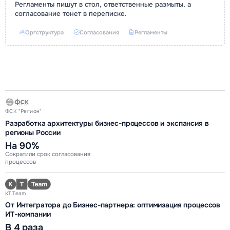
Регламенты пишут в стол, ответственные размыты, а
согласование тонет в переписке.
Оргструктура
Согласования
Регламенты
ФСК "Регион"
Разработка архитектуры бизнес-процессов и экспансия в
регионы России
На 90%
Сократили срок согласования
процессов
KT.Team
От Интегратора до Бизнес-партнера: оптимизация процессов
ИТ-компании
В 4 раза