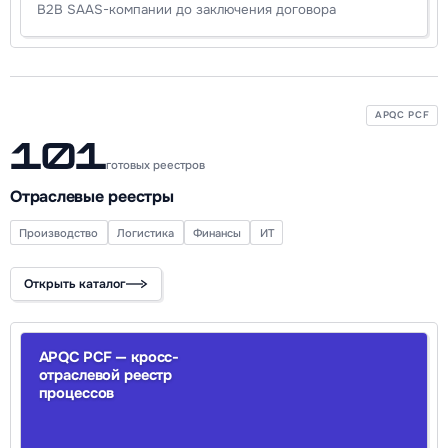
B2B SAAS-компании до заключения договора
APQC PCF
101
готовых реестров
Отраслевые реестры
Производство
Логистика
Финансы
ИТ
Открыть каталог
APQC PCF — кросс-
отраслевой реестр
процессов