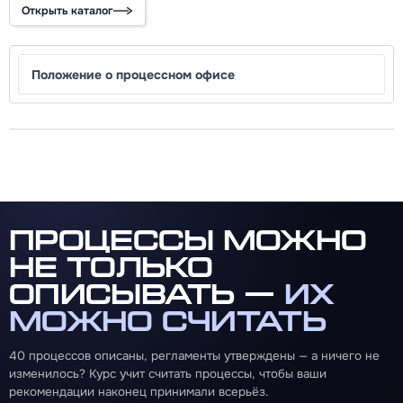
Открыть каталог
Положение о процессном офисе
Процессы можно
не только
описывать —
их
можно считать
40 процессов описаны, регламенты утверждены — а ничего не
изменилось? Курс учит считать процессы, чтобы ваши
рекомендации наконец принимали всерьёз.