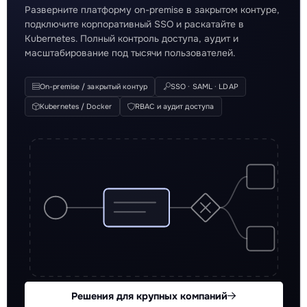
Разверните платформу on-premise в закрытом контуре,
подключите корпоративный SSO и раскатайте в
Kubernetes. Полный контроль доступа, аудит и
масштабирование под тысячи пользователей.
On-premise / закрытый контур
SSO · SAML · LDAP
Kubernetes / Docker
RBAC и аудит доступа
Решения для крупных компаний