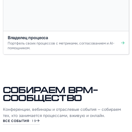
Владелец процесса
Портфель своих процессов с метриками, согласованием и AI-
помощником.
Собираем BPM-
сообщество
Конференции, вебинары и отраслевые события — собираем
тех, кто занимается процессами, вживую и онлайн.
ВСЕ СОБЫТИЯ
· 19