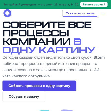
Ближайший демо-день — вторник, 25 августа, 14:00 МСК
Регистрация
Свяжитесь с нами
Соберите все
процессы
компании
в
одну картину
Сегодня каждый отдел видит только свой кусок.
Storm
собирает процессы в единый источник правды — от
записи созвона с заказчиком до персонального ИИ-
чата каждого сотрудника.
Собрать процессы в одну картину
Обсудить задачу