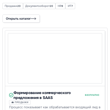
Продажи
Документооборот
HR
ИТ
20
20
9
7
Открыть каталог
Формирование коммерческого
БЕСПЛАТНО
предложения в SAAS
💼 ПРОДАЖИ
Процесс показывает как обрабатывается входящий лид в