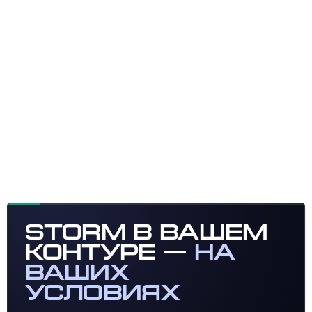
Storm в вашем
контуре —
на
ваших
условиях