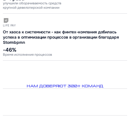
улучшили оборачиваемость средств
крупной девелоперской компании
LIFE PAY
От хаоса к системности - как финтех-компания добилась
успеха в оптимизации процессов в организации благодаря
Stormbpmn
-46%
Время исполнения процессов
НАМ ДОВЕРЯЮТ 300+ КОМАНД