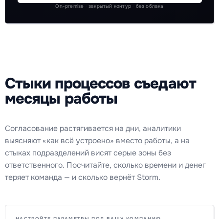
On-premise · закрытый контур · без облака
Стыки процессов съедают
месяцы работы
Согласование растягивается на дни, аналитики
выясняют «как всё устроено» вместо работы, а на
стыках подразделений висят серые зоны без
ответственного. Посчитайте, сколько времени и денег
теряет команда — и сколько вернёт Storm.
НАСТРОЙТЕ ПАРАМЕТРЫ ПОД ВАШУ КОМПАНИЮ