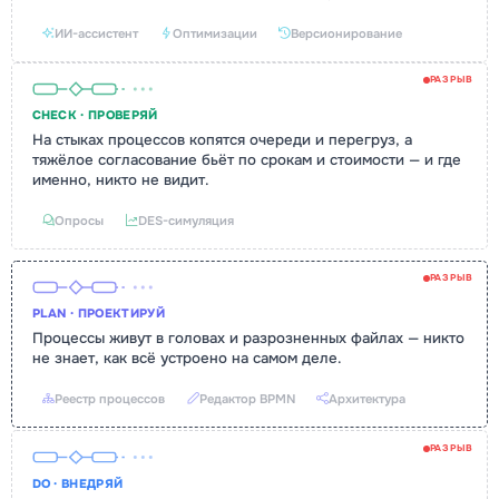
ИИ-ассистент
Оптимизации
Версионирование
РАЗРЫВ
CHECK · ПРОВЕРЯЙ
На стыках процессов копятся очереди и перегруз, а
тяжёлое согласование бьёт по срокам и стоимости — и где
именно, никто не видит.
Опросы
DES-симуляция
РАЗРЫВ
PLAN · ПРОЕКТИРУЙ
Процессы живут в головах и разрозненных файлах — никто
не знает, как всё устроено на самом деле.
Реестр процессов
Редактор BPMN
Архитектура
РАЗРЫВ
DO · ВНЕДРЯЙ