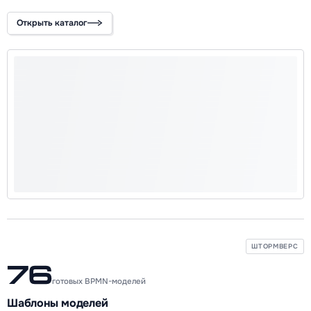
Открыть каталог
ШТОРМВЕРС
76
готовых BPMN-моделей
Шаблоны моделей