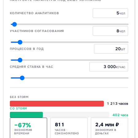
КОЛИЧЕСТВО АНАЛИТИКОВ
ЧЕЛ
УЧАСТНИКОВ СОГЛАСОВАНИЯ
ЧЕЛ
ПРОЦЕССОВ В ГОД
ШТ
СРЕДНЯЯ СТАВКА В ЧАС
₽/ЧАС
БЕЗ STORM
1 213 часов
СО STORM
402 часа
−67%
811
2,4 млн ₽
ЭКОНОМИЯ
ЧАСОВ ·
ЭКОНОМИЯ В
ВРЕМЕНИ
СЭКОНОМЛЕНО
ДЕНЬГАХ