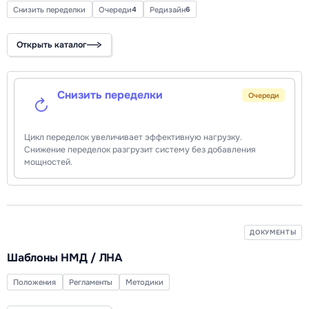
Снизить переделки
Очереди
Редизайн
4
6
Открыть каталог
Снизить переделки
Очереди
Цикл переделок увеличивает эффективную нагрузку.
Снижение переделок разгрузит систему без добавления
мощностей.
ДОКУМЕНТЫ
Шаблоны НМД / ЛНА
Положения
Регламенты
Методики