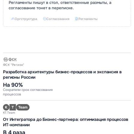
Регламенты пишут в стол, ответственные размыты, а
согласование тонет в переписке.
Оргструктура
Согласования
Регламенты
ФСК "Регион"
Разработка архитектуры бизнес-процессов и экспансия в
регионы России
На 90%
Сократили срок согласования
процессов
KT.Team
От Интегратора до Бизнес-партнера: оптимизация процессов
ИТ-компании
В 4 раза