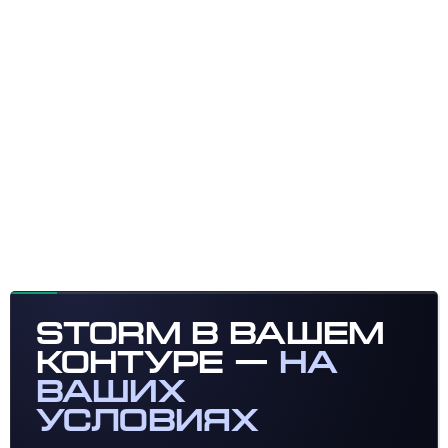
Storm в вашем
контуре —
на
ваших
условиях