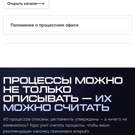
Открыть каталог
Положение о процессном офисе
Процессы можно
не только
описывать —
их
можно считать
40 процессов описаны, регламенты утверждены — а ничего не
изменилось? Курс учит считать процессы, чтобы ваши
рекомендации наконец принимали всерьёз.