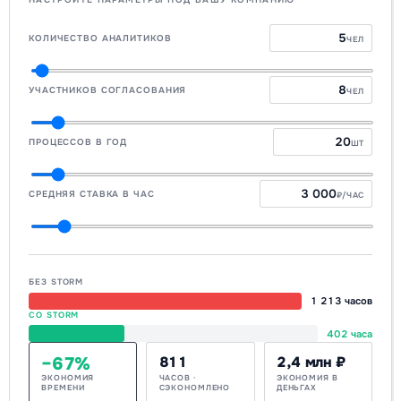
КОЛИЧЕСТВО АНАЛИТИКОВ
ЧЕЛ
УЧАСТНИКОВ СОГЛАСОВАНИЯ
ЧЕЛ
ПРОЦЕССОВ В ГОД
ШТ
СРЕДНЯЯ СТАВКА В ЧАС
₽/ЧАС
БЕЗ STORM
1 213 часов
СО STORM
402 часа
−67%
811
2,4 млн ₽
ЭКОНОМИЯ
ЧАСОВ ·
ЭКОНОМИЯ В
ВРЕМЕНИ
СЭКОНОМЛЕНО
ДЕНЬГАХ