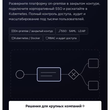
Разверните платформу on-premise в закрытом контуре,
подключите корпоративный SSO и раскатайте в
Kubernetes. Полный контроль доступа, аудит и
масштабирование под тысячи пользователей.
On-premise / закрытый контур
SSO · SAML · LDAP
Kubernetes / Docker
RBAC и аудит доступа
Решения для крупных компаний