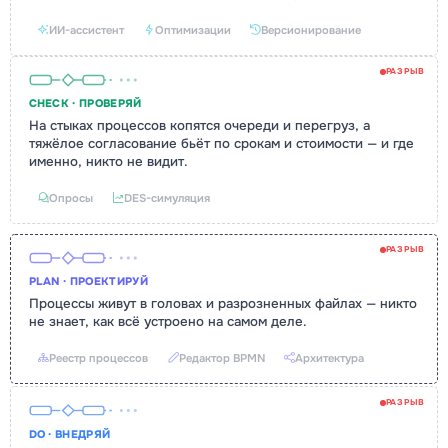
ИИ-ассистент
Оптимизации
Версионирование
РАЗРЫВ
CHECK · ПРОВЕРЯЙ
На стыках процессов копятся очереди и перегруз, а
тяжёлое согласование бьёт по срокам и стоимости — и где
именно, никто не видит.
Опросы
DES-симуляция
РАЗРЫВ
PLAN · ПРОЕКТИРУЙ
Процессы живут в головах и разрозненных файлах — никто
не знает, как всё устроено на самом деле.
Реестр процессов
Редактор BPMN
Архитектура
РАЗРЫВ
DO · ВНЕДРЯЙ