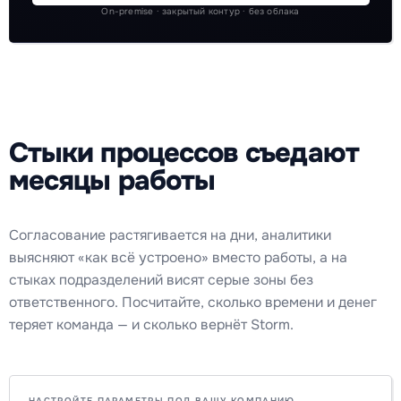
On-premise · закрытый контур · без облака
Стыки процессов съедают
месяцы работы
Согласование растягивается на дни, аналитики
выясняют «как всё устроено» вместо работы, а на
стыках подразделений висят серые зоны без
ответственного. Посчитайте, сколько времени и денег
теряет команда — и сколько вернёт Storm.
НАСТРОЙТЕ ПАРАМЕТРЫ ПОД ВАШУ КОМПАНИЮ