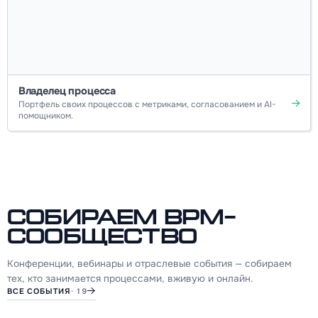
Владелец процесса
Портфель своих процессов с метриками, согласованием и AI-
помощником.
Собираем BPM-
сообщество
Конференции, вебинары и отраслевые события — собираем
тех, кто занимается процессами, вживую и онлайн.
ВСЕ СОБЫТИЯ
· 19