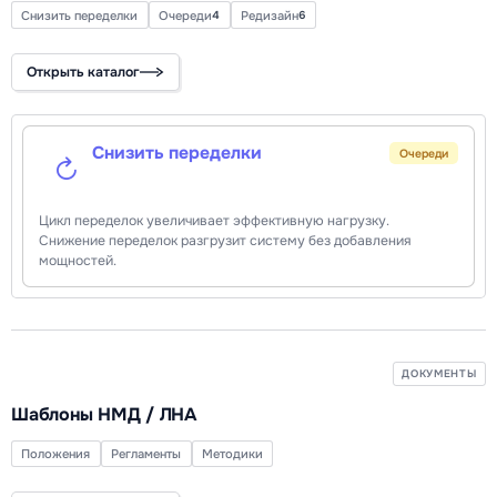
Снизить переделки
Очереди
Редизайн
4
6
Открыть каталог
Снизить переделки
Очереди
Цикл переделок увеличивает эффективную нагрузку.
Снижение переделок разгрузит систему без добавления
мощностей.
ДОКУМЕНТЫ
Шаблоны НМД / ЛНА
Положения
Регламенты
Методики