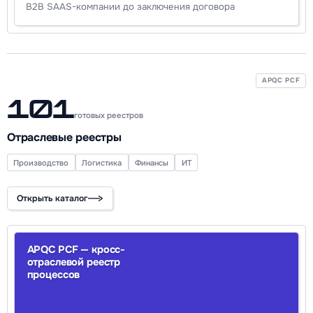
B2B SAAS-компании до заключения договора
APQC PCF
101
готовых реестров
Отраслевые реестры
Производство
Логистика
Финансы
ИТ
Открыть каталог
APQC PCF — кросс-
отраслевой реестр
процессов