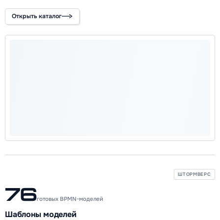
Открыть каталог
ШТОРМВЕРС
76
готовых BPMN-моделей
Шаблоны моделей