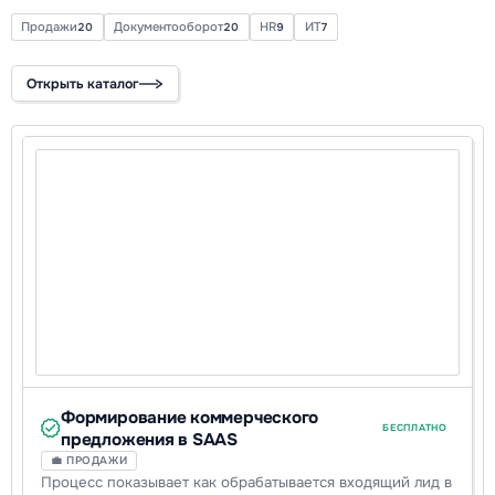
Продажи
Документооборот
HR
ИТ
20
20
9
7
Открыть каталог
Формирование коммерческого
БЕСПЛАТНО
предложения в SAAS
💼 ПРОДАЖИ
Процесс показывает как обрабатывается входящий лид в