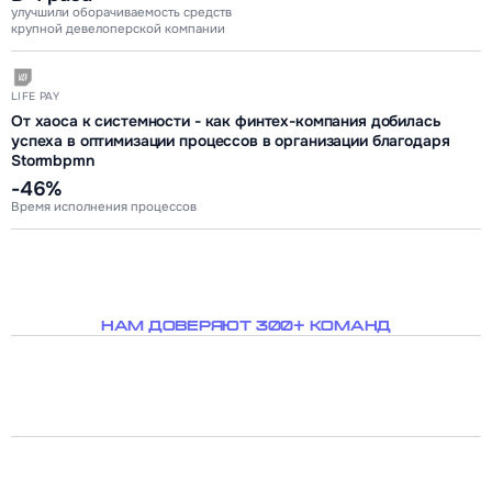
улучшили оборачиваемость средств
крупной девелоперской компании
LIFE PAY
От хаоса к системности - как финтех-компания добилась
успеха в оптимизации процессов в организации благодаря
Stormbpmn
-46%
Время исполнения процессов
НАМ ДОВЕРЯЮТ 300+ КОМАНД