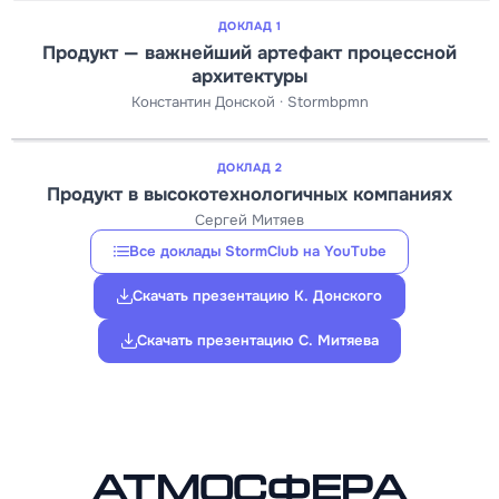
ДОКЛАД 1
Продукт — важнейший артефакт процессной
архитектуры
Константин Донской · Stormbpmn
ДОКЛАД 2
Продукт в высокотехнологичных компаниях
Сергей Митяев
Все доклады StormClub на YouTube
Скачать презентацию К. Донского
Скачать презентацию С. Митяева
Атмосфера