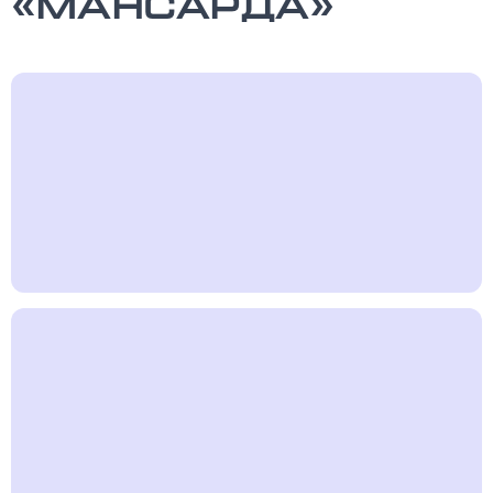
«Мансарда»