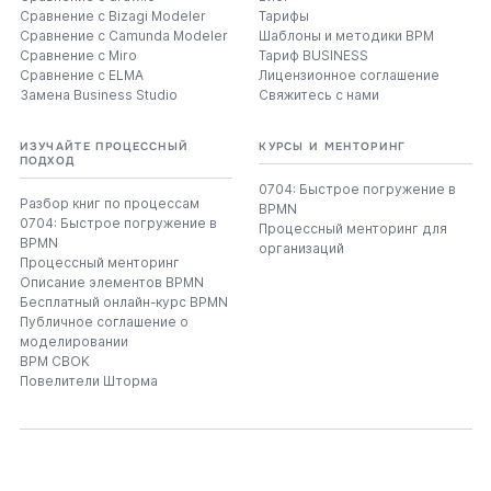
Сравнение с Bizagi Modeler
Тарифы
Сравнение с Camunda Modeler
Шаблоны и методики BPM
Сравнение с Miro
Тариф BUSINESS
Сравнение с ELMA
Лицензионное соглашение
Замена Business Studio
Свяжитесь с нами
ИЗУЧАЙТЕ ПРОЦЕССНЫЙ
КУРСЫ И МЕНТОРИНГ
ПОДХОД
0704: Быстрое погружение в
Разбор книг по процессам
BPMN
0704: Быстрое погружение в
Процессный менторинг для
BPMN
организаций
Процессный менторинг
Описание элементов BPMN
Бесплатный онлайн-курс BPMN
Публичное соглашение о
моделировании
BPM CBOK
Повелители Шторма