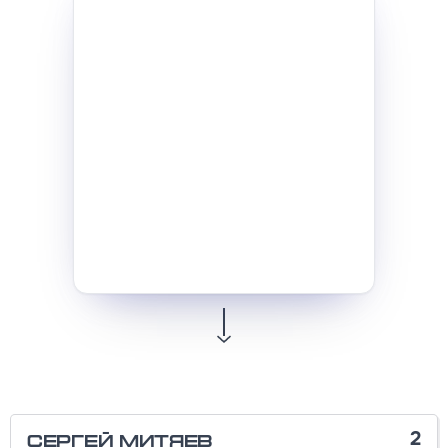
2
Сергей Митяев