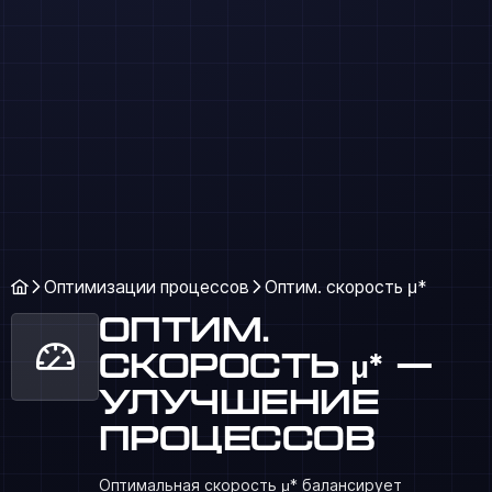
Оптимизации процессов
Оптим. скорость μ*
Оптим.
скорость μ* —
улучшение
процессов
Оптимальная скорость μ* балансирует