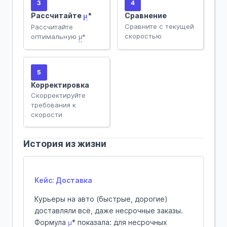
3
4
Рассчитайте
μ
*
Сравнение
Сравните с текущей
Рассчитайте
скоростью
оптимальную
μ
*
5
Корректировка
Скорректируйте
требования к
скорости
История из жизни
Кейс: Доставка
Курьеры на авто (быстрые, дорогие)
доставляли всё, даже несрочные заказы.
Формула
μ
* показала: для несрочных