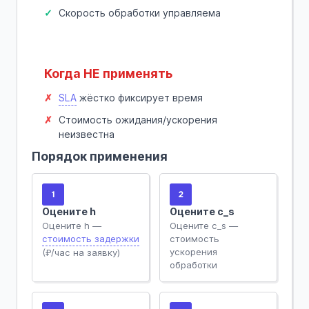
Скорость обработки управляема
Когда НЕ применять
SLA
жёстко фиксирует время
Стоимость ожидания/ускорения
неизвестна
Порядок применения
1
2
Оцените h
Оцените c_s
Оцените h —
Оцените c_s —
стоимость задержки
стоимость
ускорения
(₽/час на заявку)
обработки