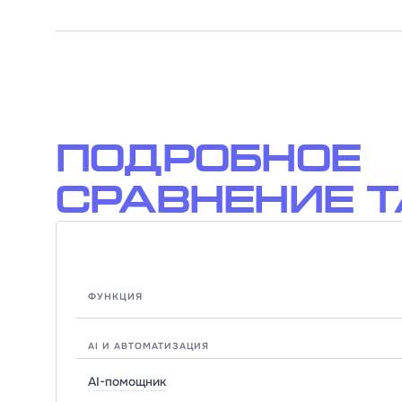
Подробное
сравнение 
ФУНКЦИЯ
AI И АВТОМАТИЗАЦИЯ
AI-помощник