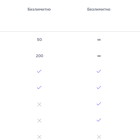
Безлимитно
Безлимитно
50
∞
200
∞