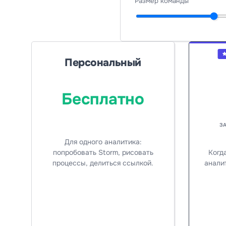
Размер команды
Персональный
Бесплатно
З
Для одного аналитика:
попробовать Storm, рисовать
Когд
процессы, делиться ссылкой.
аналит