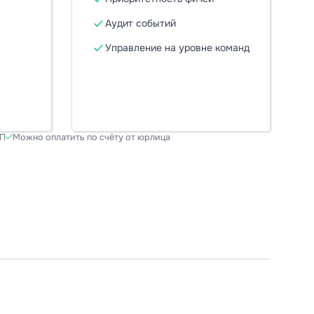
Аудит событий
Управление на уровне команд
КП
Можно оплатить по счёту от юрлица