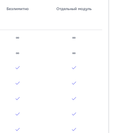
Безлимитно
Отдельный модуль
∞
∞
∞
∞