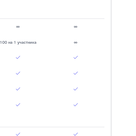
∞
∞
100 на 1 участника
∞