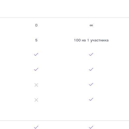
0
∞
5
100 на 1 участника