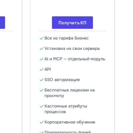
Получить КП
Все из тарифа Бизнес
Установка на свои сервера
AI и MCP — отдельный модуль
API
SSO авторизация
Бесплатные лицензии на
просмотр
Кастомные атрибуты
процессов
Корпоративное обучение
Приоритетность фичей