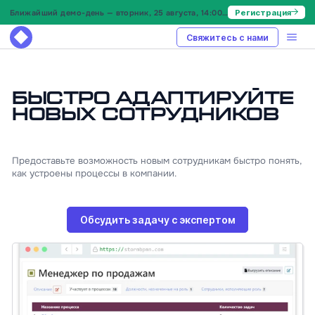
Ближайший демо-день — вторник, 25 августа, 14:00 МСК
Регистрация
Свяжитесь с нами
Быстро адаптируйте
новых сотрудников
Предоставьте возможность новым сотрудникам быстро понять,
как устроены процессы в компании.
Обсудить задачу с экспертом