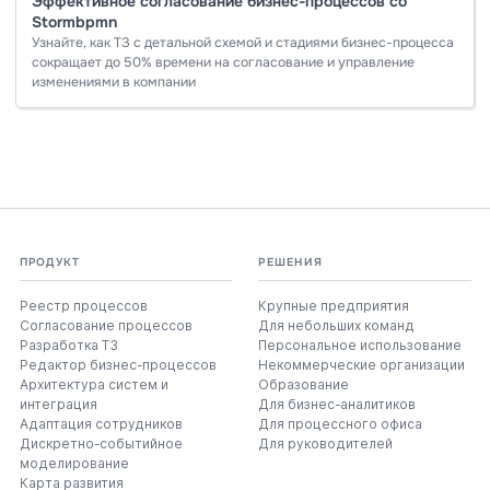
Эффективное согласование бизнес-процессов со
Stormbpmn
Узнайте, как ТЗ с детальной схемой и стадиями бизнес-процесса
сокращает до 50% времени на согласование и управление
изменениями в компании
ПРОДУКТ
РЕШЕНИЯ
Реестр процессов
Крупные предприятия
Согласование процессов
Для небольших команд
Разработка ТЗ
Персональное использование
Редактор бизнес-процессов
Некоммерческие организации
Архитектура систем и
Образование
интеграция
Для бизнес-аналитиков
Адаптация сотрудников
Для процессного офиса
Дискретно-событийное
Для руководителей
моделирование
Карта развития