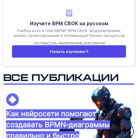
Изучите BPM CBOK на русском
Разбор всех 9 глав ABPMP BPM CBOK: моделирование,
анализ, проектирование и оптимизация бизнес-процессов
9 ГЛАВ
30+ МАТЕРИАЛОВ
БЕСПЛАТНО
Начать изучение
Все публикации