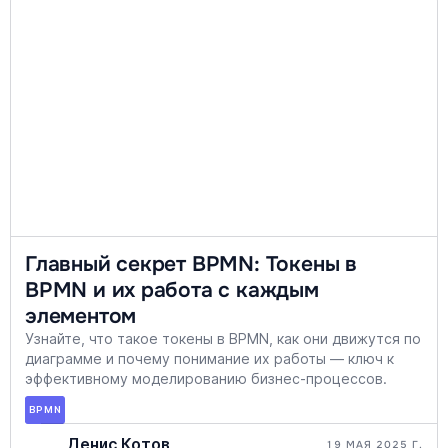
Главный секрет BPMN: Токены в
BPMN и их работа с каждым
элементом
Узнайте, что такое токены в BPMN, как они движутся по
диаграмме и почему понимание их работы — ключ к
эффективному моделированию бизнес-процессов.
BPMN
Денис Котов
19 МАЯ 2025 Г.