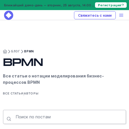
Ближайший демо-день — вторник, 25 августа, 14:00 МСК
Регистрация
Свяжитесь с нами
БЛОГ
BPMN
BPMN
Все статьи о нотации моделирования бизнес-
процессов BPMN
ВСЕ СТАТЬИ
АВТОРЫ