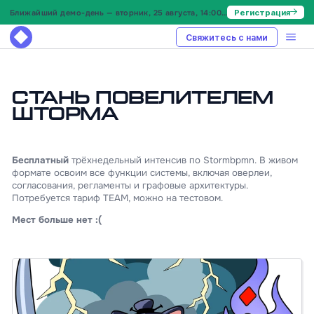
Ближайший демо-день — вторник, 25 августа, 14:00 МСК
Регистрация
Свяжитесь с нами
Стань Повелителем
Шторма
Бесплатный
трёхнедельный интенсив по Stormbpmn. В живом
формате освоим все функции системы, включая оверлеи,
согласования, регламенты и графовые архитектуры.
Потребуется тариф TEAM, можно на тестовом.
Мест больше нет :(