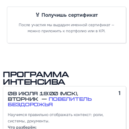
🏅 Получишь сертификат
После участия мы выдадим именной сертификат —
можно приложить к портфолио или в KPI.
Программа
интенсива
1
08 июля 19:00 (МСК),
вторник —
Повелитель
бездорожья
Научимся правильно отображать контекст: роли,
системы, документы.
Что разберём: