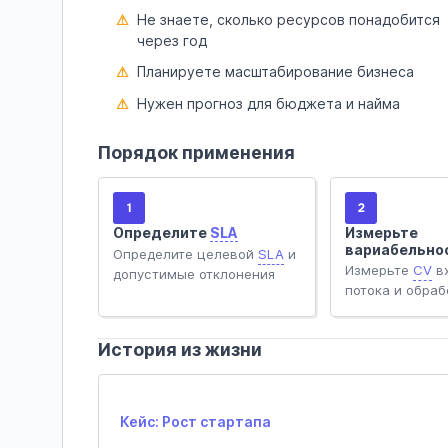
Не знаете, сколько ресурсов понадобится
через год
Планируете масштабирование бизнеса
Нужен прогноз для бюджета и найма
Порядок применения
1
2
Определите
SLA
Измерьте
вариабельно
Определите целевой
SLA
и
Измерьте
CV
в
допустимые отклонения
потока и обраб
История из жизни
Кейс: Рост стартапа