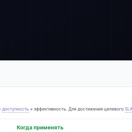
×
доступность
× эффективность. Для достижения целевого
SL
Когда применять