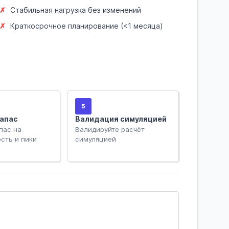
Стабильная нагрузка без изменений
Краткосрочное планирование (<1 месяца)
5
запас
Валидация симуляцией
пас на
Валидируйте расчёт
сть и пики
симуляцией