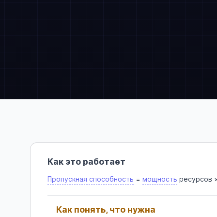
Как это работает
Пропускная способность
=
мощность
ресурсов 
Как понять, что нужна