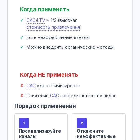
Когда применять
CAC
/
LTV
> 1/3 (высокая
стоимость привлечения
)
Есть неэффективные каналы
Можно внедрить органические методы
Когда НЕ применять
CAC
уже оптимизирован
Снижение
CAC
навредит качеству лидов
Порядок применения
1
2
Проанализируйте
Отключите
каналы
неэффективные