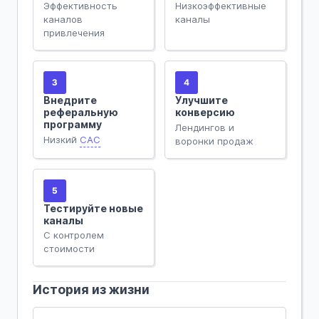
Эффективность
Низкоэффективные
каналов
каналы
привлечения
3
4
Внедрите
Улучшите
реферальную
конверсию
программу
Лендингов и
Низкий
CAC
воронки продаж
5
Тестируйте новые
каналы
С контролем
стоимости
История из жизни