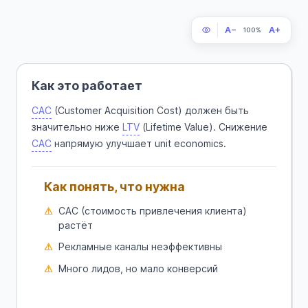
A−
A+
100%
Как это работает
CAC
(Customer Acquisition Cost) должен быть
значительно ниже
LTV
(Lifetime Value). Снижение
CAC
напрямую улучшает unit economics.
Как понять, что нужна
CAC (стоимость привлечения клиента)
растёт
Рекламные каналы неэффективны
Много лидов, но мало конверсий