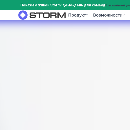
Покажем живой Storm: демо-день для команд
Ближайший дем
Продукт
Возможности