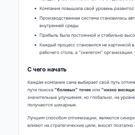
Компания повышала свой уровень развитост
Производственная система становилась ав
внутренней среды.
Прибыль была постоянной и стабильно высо
Каждый процесс становился не картинкой 
рабочего стола, а “скелетом” организации
С чего начать
Каждая компания сама выбирает свой путь оптим
пути поиска
“болевых” точек
или
“низко висящи
значительные улучшения, но глобально, на уровне
получаются шикарные.
Лучшим способом оптимизации, являются синхрон
влияют на стратегические цели, вносят поэтапно