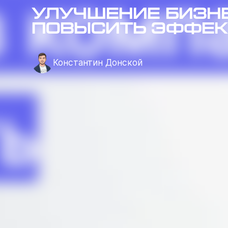
Улучшение бизне
повысить эффек
Константин Донской