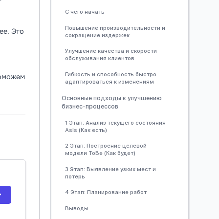
С чего начать
Повышение производительности и
ее. Это
сокращение издержек
Улучшение качества и скорости
обслуживания клиентов
Гибкость и способность быстро
поможем
адаптироваться к изменениям
Основные подходы к улучшению
бизнес-процессов
1 Этап: Анализ текущего состояния
AsIs (Как есть)
2 Этап: Построение целевой
модели ToBe (Как будет)
3 Этап: Выявление узких мест и
потерь
4 Этап: Планирование работ
Выводы