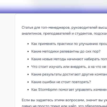
Статья для топ-менеджеров, руководителей высш
аналитиков, преподавателей и студентов, подска
Как применять практики по улучшению про
Какие методики релевантны до сих пор?
Какие новые методы начинают набирать по
Что стоит изучать или внедрять, а на что н
Какие результаты достигают другие компа
Какие ошибки не стоит повторять?
Как Stormbpmn помогает управлять измене
Если вы задаетесь этими вопросами, значит вы у
давно не просто тренд или хайп, это обязательны