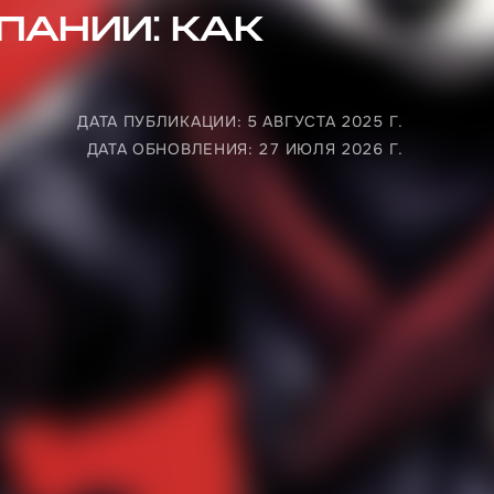
пании: как
ДАТА ПУБЛИКАЦИИ: 5 АВГУСТА 2025 Г.
ДАТА ОБНОВЛЕНИЯ: 27 ИЮЛЯ 2026 Г.