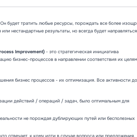
Он будет тратить любые ресурсы, порождать все более изощ
или нестандартные результаты, но всегда будет направляться
rocess Improvement)
- это стратегическая инициатива
ацию бизнес-процессов в направлении соответствия их целя
чшения бизнес процессов - их оптимизация. Все активности д
зации действий / операций / задач, было оптимальным для
реальности не порождая дублирующих путей или бесполезных
что отвечает, к кому идти в случае вопроса или предложения.