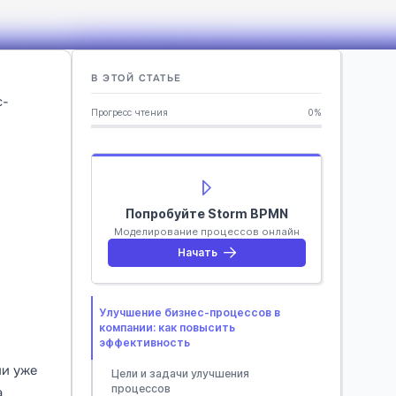
В ЭТОЙ СТАТЬЕ
с-
Прогресс чтения
0%
Попробуйте Storm BPMN
Моделирование процессов онлайн
Начать
Улучшение бизнес-процессов в
компании: как повысить
эффективность
ии уже
Цели и задачи улучшения
процессов
а