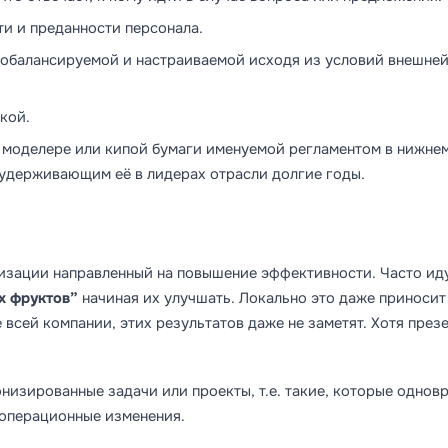
и и преданности персонала.
тобалансируемой и настраиваемой исходя из условий внешней
кой.
в моделере или кипой бумаги именуемой регламентом в нижне
, удерживающим её в лидерах отрасли долгие годы.
изации направленный на повышение эффективности. Часто ид
х фруктов”
начиная их улучшать. Локально это даже приносит
 всей компании, этих результатов даже не заметят. Хотя през
изированные задачи или проекты, т.е. такие, которые однов
 операционные изменения.