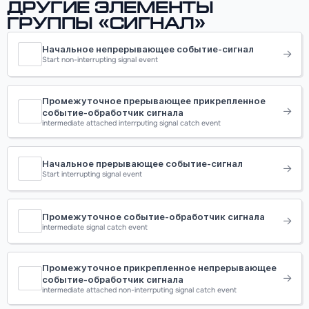
Другие элементы
группы «Сигнал»
Начальное непрерывающее событие-сигнал
Start non-interrupting signal event
Промежуточное прерывающее прикрепленное
событие-обработчик сигнала
intermediate attached interrputing signal catch event
Начальное прерывающее событие-сигнал
Start interrupting signal event
Промежуточное событие-обработчик сигнала
intermediate signal catch event
Промежуточное прикрепленное непрерывающее
событие-обработчик сигнала
intermediate attached non-interrputing signal catch event