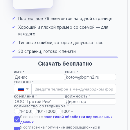
✓
Постер: все 76 элементов на одной странице
✓
Хороший и плохой пример со схемой — для
каждого
✓
Типовые ошибки, которые допускают все
✓
30 страниц, готово к печати
Скачать бесплатно
ИМЯ *
EMAIL *
ТЕЛЕФОН *
▼
КОМПАНИЯ *
ДОЛЖНОСТЬ *
КОЛИЧЕСТВО СОТРУДНИКОВ *
1-100
101-1000
1001+
Я согласен с
политикой обработки персональных
данных
Я согласен на получение информационных и