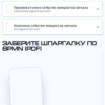
Промежуточное событие-инициатор сигнала
intermediate signal throw event
Конечное событие-инициатор сигнала
End signal throw event
Заберите шпаргалку по
BPMN (PDF)