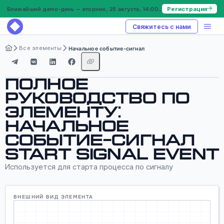
Ближайший демо-день — вторник, 25 августа, 14:00 МСК
Регистрация
Свяжитесь с нами
Все элементы
Начальное событие-сигнал
Полное
руководство по
элементу:
Начальное
событие-сигнал
Start signal event
Используется для старта процесса по сигналу
ВНЕШНИЙ ВИД ЭЛЕМЕНТА