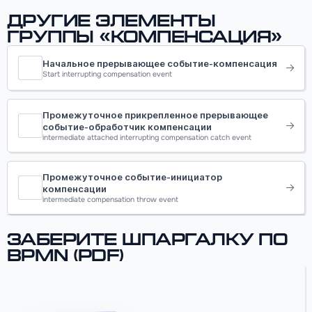
Другие элементы
группы «Компенсация»
Начальное прерывающее событие-компенсация
Start interrupting compensation event
Промежуточное прикрепленное прерывающее
событие-обработчик компенсации
intermediate attached interrupting compensation catch event
Промежуточное событие-инициатор
компенсации
intermediate compensation throw event
Заберите шпаргалку по
BPMN (PDF)