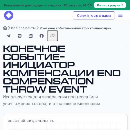
Ближайший демо-день — вторник, 25 августа, 14:00 МСК
Регистрация
Свяжитесь с нами
Все элементы
Конечное событие-инициатор компенсации
Конечное
событие-
инициатор
компенсации End
compensation
throw event
Используется для завершения процесса (или
уничтожения токена) и отправки компенсации
ВНЕШНИЙ ВИД ЭЛЕМЕНТА