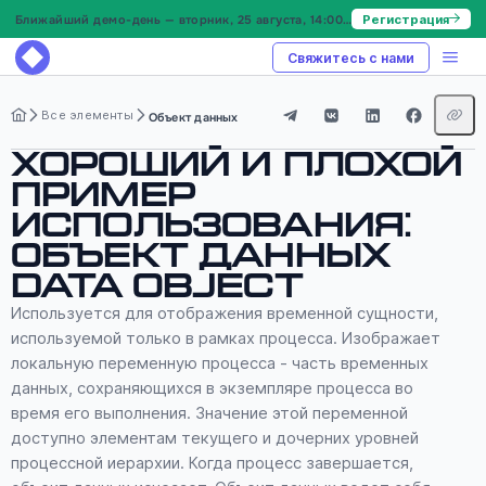
Ближайший демо-день — вторник, 25 августа, 14:00 МСК
Регистрация
Свяжитесь с нами
Все элементы
Объект данных
Хороший и плохой
пример
использования:
Объект данных
Data Object
Используется для отображения временной сущности,
используемой только в рамках процесса. Изображает
локальную переменную процесса - часть временных
данных, сохраняющихся в экземпляре процесса во
время его выполнения. Значение этой переменной
доступно элементам текущего и дочерних уровней
процессной иерархии. Когда процесс завершается,