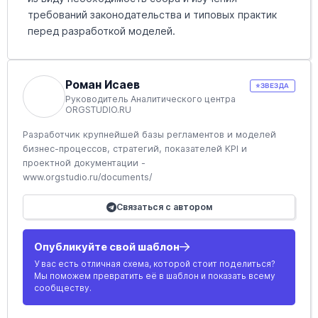
требований законодательства и типовых практик
перед разработкой моделей.
Роман Исаев
⭐
ЗВЕЗДА
Руководитель Аналитического центра
ORGSTUDIO.RU
Разработчик крупнейшей базы регламентов и моделей
бизнес-процессов, стратегий, показателей KPI и
проектной документации -
www.orgstudio.ru/documents/
Связаться с автором
Опубликуйте свой шаблон
У вас есть отличная схема, которой стоит поделиться?
Мы поможем превратить её в шаблон и показать всему
сообществу.