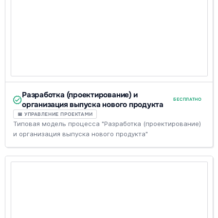
Разработка (проектирование) и
БЕСПЛАТНО
организация выпуска нового продукта
📅 УПРАВЛЕНИЕ ПРОЕКТАМИ
Типовая модель процесса "Разработка (проектирование)
и организация выпуска нового продукта"