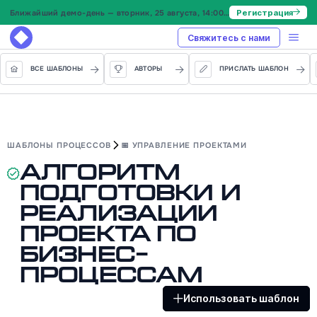
Ближайший демо-день — вторник, 25 августа, 14:00 МСК
Регистрация
Свяжитесь с нами
ВСЕ ШАБЛОНЫ
АВТОРЫ
ПРИСЛАТЬ ШАБЛОН
ШАБЛОНЫ ПРОЦЕССОВ
📅 УПРАВЛЕНИЕ ПРОЕКТАМИ
Алгоритм
подготовки и
реализации
проекта по
бизнес-
процессам
Использовать шаблон