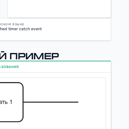
ЙСКОМ ЯЗЫКЕ
ched timer catch event
ий пример
ЬЗОВАНИЯ