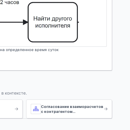
на определенное время суток
 в контексте.
Согласование взаиморасчетов
с контрагентом
(инициирование сверки)