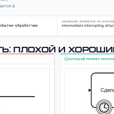
ается в
НАЗВАНИЕ ЭЛЕМЕНТА НА АНГЛИ
обытие-обработчик
intermediate interrupting atta
ь: плохой и хорош
ХОРОШИЙ ПРИМЕР ИСПОЛ