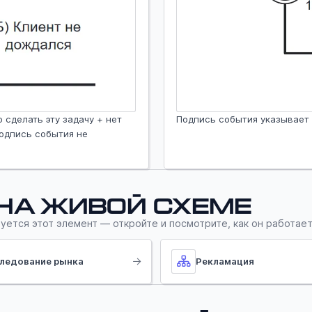
 сделать эту задачу + нет
Подпись события указывает 
Подпись события не
 на живой схеме
уется этот элемент — откройте и посмотрите, как он работает
ледование рынка
Рекламация