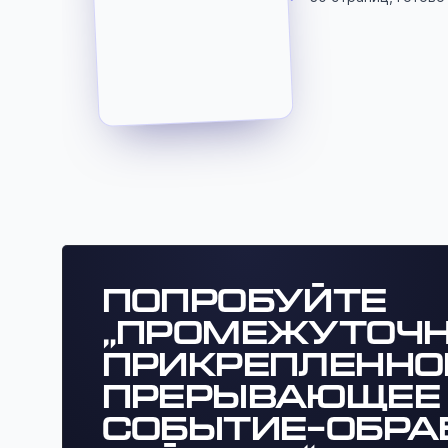
Попробуйте
„Промежуточ
прикрепленно
прерывающее
событие-обра