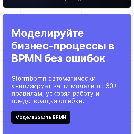
Моделируйте
бизнес-процессы в
BPMN без ошибок
Stormbpmn автоматически
анализирует ваши модели по 60+
правилам, ускоряя работу и
предотвращая ошибки.
Моделировать BPMN