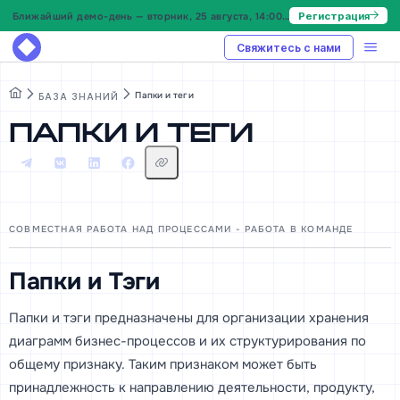
Ближайший демо-день — вторник, 25 августа, 14:00 МСК
Регистрация
Свяжитесь с нами
Папки и теги
БАЗА ЗНАНИЙ
Папки и теги
CОВМЕСТНАЯ РАБОТА НАД ПРОЦЕССАМИ - РАБОТА В КОМАНДЕ
Папки и Тэги
Папки и тэги предназначены для организации хранения
диаграмм бизнес-процессов и их структурирования по
общему признаку. Таким признаком может быть
принадлежность к направлению деятельности, продукту,