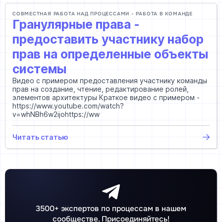
CОВМЕСТНАЯ РАБОТА НАД ПРОЦЕССАМИ - РАБОТА В КОМАНДЕ
Гранулярные права -
предоставить участнику набор
прав на определенные объекты
системы
Видео с примером предоставления участнику команды
прав на создание, чтение, редактирование ролей,
элементов архитектуры Краткое видео с примером -
https://www.youtube.com/watch?
v=whNBh6w2ijohttps://ww
Читать статью
3500+ экспертов по процессам в нашем
сообществе. Присоединяйтесь!