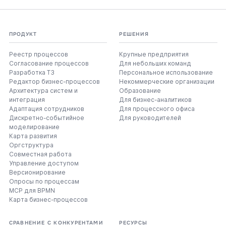
ПРОДУКТ
РЕШЕНИЯ
Реестр процессов
Крупные предприятия
Согласование процессов
Для небольших команд
Разработка ТЗ
Персональное использование
Редактор бизнес-процессов
Некоммерческие организации
Архитектура систем и
Образование
интеграция
Для бизнес-аналитиков
Адаптация сотрудников
Для процессного офиса
Дискретно-событийное
Для руководителей
моделирование
Карта развития
Оргструктура
Совместная работа
Управление доступом
Версионирование
Опросы по процессам
MCP для BPMN
Карта бизнес-процессов
СРАВНЕНИЕ С КОНКУРЕНТАМИ
РЕСУРСЫ