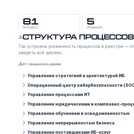
81
5
ПРОЦЕСС
УРОВНЕЙ
Структура процессов
Так устроена уложенность процессов в реестре — от
увидеть всё дерево.
81 процессов в дереве
Управление стратегией и архитектурой ИБ
Операционный центр кибербезопасности (SO
Управление процессами ИТ
Управление юридическими и комплаенс-проц
Управление обучением и осведомленностью
Управление непрерывностью бизнеса
Управление поставщиками ИБ-услуг