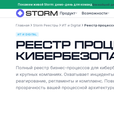
Покажем живой Storm: демо-день для команд
Ближайший дем
Продукт
Возможности
Главная
Storm Реестры
ИТ и Digital
Реестр процесс
ИТ И DIGITAL
Реестр проц
Кибербезопа
Полный реестр бизнес-процессов для киберб
и крупных компаниях. Охватывает инциденты
реагирование, регламенты и комплаенс. Пов
прозрачность вашей процессной архитектур