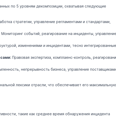
анных по 5 уровням декомпозиции, охватывая следующие
аботка стратегии, управление регламентами и стандартами,
:
Мониторинг событий, реагирование на инциденты, управлени
уктурой, изменениями и инцидентами, тесно интегрированны
сами:
Правовая экспертиза, комплаенс-контроль, реагирован
ленность, непрерывность бизнеса, управление поставщикам
альной лексики отрасли, что обеспечивает его максимальну
ивности, такие как среднее время обнаружения инцидента