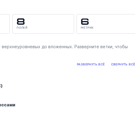
8
6
ПОЛЕЙ
МЕТРИК
 верхнеуровневых до вложенных. Разверните ветки, чтобы
РАЗВЕРНУТЬ ВСЁ
СВЕРНУТЬ ВС
C)
ессами