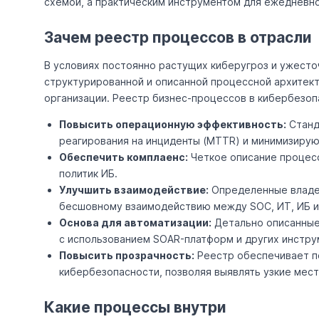
схемой, а практическим инструментом для ежедневн
Зачем реестр процессов в отрасли
В условиях постоянно растущих киберугроз и ужесто
структурированной и описанной процессной архитек
организации. Реестр бизнес-процессов в кибербезоп
Повысить операционную эффективность:
Станд
реагирования на инциденты (MTTR) и минимизирую
Обеспечить комплаенс:
Четкое описание процесс
политик ИБ.
Улучшить взаимодействие:
Определенные владе
бесшовному взаимодействию между SOC, ИТ, ИБ и
Основа для автоматизации:
Детально описанные
с использованием SOAR-платформ и других инстру
Повысить прозрачность:
Реестр обеспечивает по
кибербезопасности, позволяя выявлять узкие мест
Какие процессы внутри