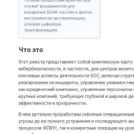
служит фундаментом для
внедрения SOAR-систем и других
инструментов автоматизации,
ускоряя цифровую
трансформацию.
Что это
Этот реестр представляет собой комплексную карту
кибербезопасности, в частности, для центров монито
ключевые аспекты деятельности SOC, включая страт
реагирование на инциденты, управление уязвимостя
как юридический комплаенс, управление персоналом 
крупных компаний, требующих глубокой и широкой д
эффективности и прозрачности.
В нем детально проработаны сквозные операционные
угрозы до ее полного устранения и последующего ан
процессов (КПВУ), так и конкретные операции на уро