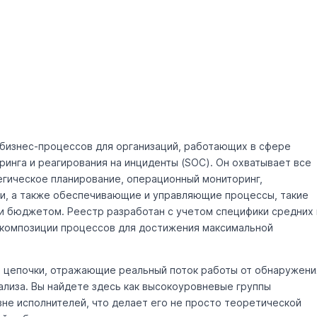
 бизнес-процессов для организаций, работающих в сфере
ринга и реагирования на инциденты (SOC). Он охватывает все
егическое планирование, операционный мониторинг,
ми, а также обеспечивающие и управляющие процессы, такие
и бюджетом. Реестр разработан с учетом специфики средних 
екомпозиции процессов для достижения максимальной
 цепочки, отражающие реальный поток работы от обнаружени
ализа. Вы найдете здесь как высокоуровневые группы
вне исполнителей, что делает его не просто теоретической