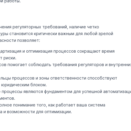
ой работы.
чения регуляторных требований, наличие четко
туры становится критически важным для любой зрелой
асности позволяет:
артизация и оптимизация процессов сокращают время
т риски.
ов помогает соблюдать требования регуляторов и внутренни
льцы процессов и зоны ответственности способствуют
 юридическим блоком.
 процессы являются фундаментом для успешной автоматизац
ментов.
лное понимание того, как работает ваша система
а и возможности для оптимизации.