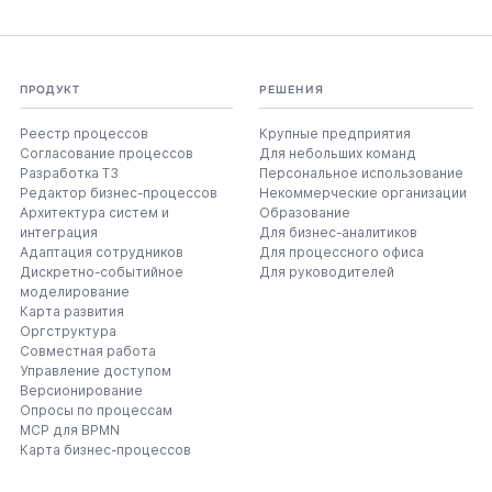
ПРОДУКТ
РЕШЕНИЯ
Реестр процессов
Крупные предприятия
Согласование процессов
Для небольших команд
Разработка ТЗ
Персональное использование
Редактор бизнес-процессов
Некоммерческие организации
Архитектура систем и
Образование
интеграция
Для бизнес-аналитиков
Адаптация сотрудников
Для процессного офиса
Дискретно-событийное
Для руководителей
моделирование
Карта развития
Оргструктура
Совместная работа
Управление доступом
Версионирование
Опросы по процессам
MCP для BPMN
Карта бизнес-процессов