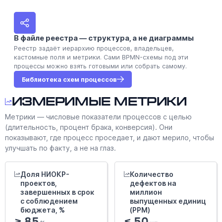
В файле реестра — структура, а не диаграммы
Реестр задаёт иерархию процессов, владельцев,
кастомные поля и метрики. Сами BPMN-схемы под эти
процессы можно взять готовыми или собрать самому.
Библиотека схем процессов
Измеримые метрики
Метрики — числовые показатели процессов с целью
(длительность, процент брака, конверсия). Они
показывают, где процесс проседает, и дают мерило, чтобы
улучшать по факту, а не на глаз.
Доля НИОКР-
Количество
проектов,
дефектов на
завершенных в срок
миллион
с соблюдением
выпущенных единиц
бюджета, %
(PPM)
≥ 85
≤ 50