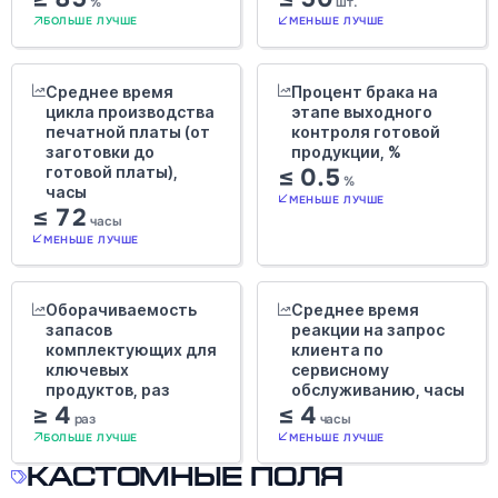
%
шт.
БОЛЬШЕ ЛУЧШЕ
МЕНЬШЕ ЛУЧШЕ
Среднее время
Процент брака на
цикла производства
этапе выходного
печатной платы (от
контроля готовой
заготовки до
продукции, %
готовой платы),
≤ 0.5
%
часы
МЕНЬШЕ ЛУЧШЕ
≤ 72
часы
МЕНЬШЕ ЛУЧШЕ
Оборачиваемость
Среднее время
запасов
реакции на запрос
комплектующих для
клиента по
ключевых
сервисному
продуктов, раз
обслуживанию, часы
≥ 4
≤ 4
раз
часы
БОЛЬШЕ ЛУЧШЕ
МЕНЬШЕ ЛУЧШЕ
Кастомные поля