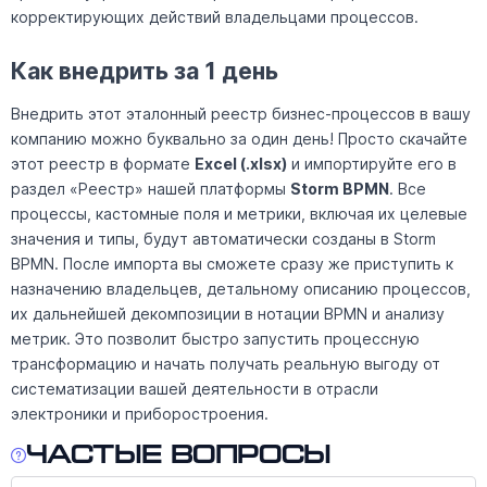
корректирующих действий владельцами процессов.
Как внедрить за 1 день
Внедрить этот эталонный реестр бизнес-процессов в вашу
компанию можно буквально за один день! Просто скачайте
этот реестр в формате
Excel (.xlsx)
и импортируйте его в
раздел «Реестр» нашей платформы
Storm BPMN
. Все
процессы, кастомные поля и метрики, включая их целевые
значения и типы, будут автоматически созданы в Storm
BPMN. После импорта вы сможете сразу же приступить к
назначению владельцев, детальному описанию процессов,
их дальнейшей декомпозиции в нотации BPMN и анализу
метрик. Это позволит быстро запустить процессную
трансформацию и начать получать реальную выгоду от
систематизации вашей деятельности в отрасли
электроники и приборостроения.
Частые вопросы