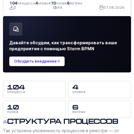
104
4
10
6
ПРОЦЕССА
УРОВНЯ
ПОЛЕЙ
МЕТРИК
0
44
07.08.2026
Давайте обсудим, как трансформировать ваше
предприятие с помощью Storm BPMN
Обсудить внедрение
104
4
ПРОЦЕССА
УРОВНЯ
10
6
ПОЛЕЙ
МЕТРИК
Структура процессов
Так устроена уложенность процессов в реестре — от