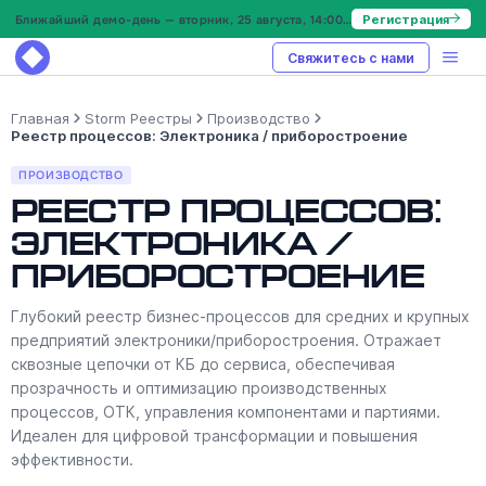
Ближайший демо-день — вторник, 25 августа, 14:00 МСК
Регистрация
Свяжитесь с нами
Главная
Storm Реестры
Производство
Реестр процессов: Электроника / приборостроение
ПРОИЗВОДСТВО
Реестр процессов:
Электроника /
приборостроение
Глубокий реестр бизнес-процессов для средних и крупных
предприятий электроники/приборостроения. Отражает
сквозные цепочки от КБ до сервиса, обеспечивая
прозрачность и оптимизацию производственных
процессов, ОТК, управления компонентами и партиями.
Идеален для цифровой трансформации и повышения
эффективности.