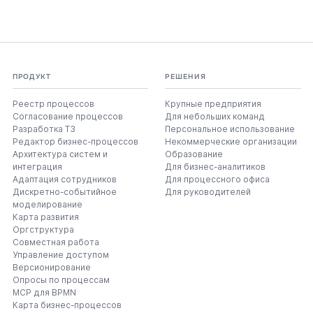
ПРОДУКТ
РЕШЕНИЯ
Реестр процессов
Крупные предприятия
Согласование процессов
Для небольших команд
Разработка ТЗ
Персональное использование
Редактор бизнес-процессов
Некоммерческие организации
Архитектура систем и
Образование
интеграция
Для бизнес-аналитиков
Адаптация сотрудников
Для процессного офиса
Дискретно-событийное
Для руководителей
моделирование
Карта развития
Оргструктура
Совместная работа
Управление доступом
Версионирование
Опросы по процессам
MCP для BPMN
Карта бизнес-процессов