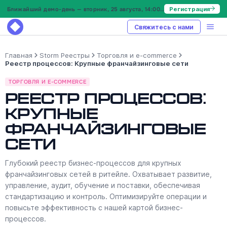
Ближайший демо-день — вторник, 25 августа, 14:00 МСК
Регистрация
Свяжитесь с нами
Главная
Storm Реестры
Торговля и e-commerce
Реестр процессов: Крупные франчайзинговые сети
ТОРГОВЛЯ И E-COMMERCE
Реестр процессов:
Крупные
франчайзинговые
сети
Глубокий реестр бизнес-процессов для крупных
франчайзинговых сетей в ритейле. Охватывает развитие,
управление, аудит, обучение и поставки, обеспечивая
стандартизацию и контроль. Оптимизируйте операции и
повысьте эффективность с нашей картой бизнес-
процессов.