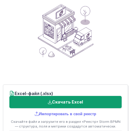
Excel-файл (.xlsx)
Скачать Excel
Импортировать в свой реестр
Скачайте файл и загрузите его в раздел «Реестр» Storm BPMN
— структура, поля и метрики создадутся автоматически.