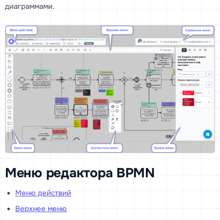
диаграммами.
Меню редактора BPMN
Меню действий
Верхнее меню