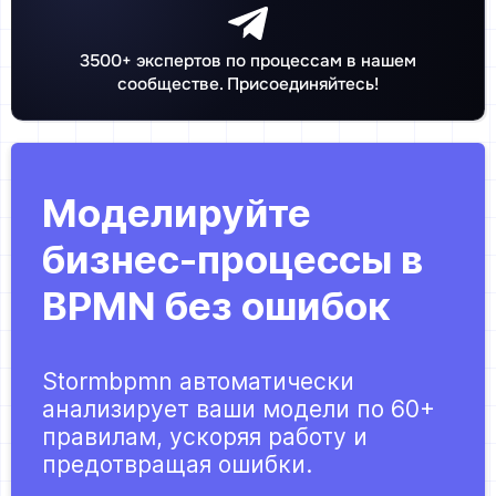
3500+ экспертов по процессам в нашем
сообществе. Присоединяйтесь!
Моделируйте
бизнес-процессы в
BPMN без ошибок
Stormbpmn автоматически
анализирует ваши модели по 60+
правилам, ускоряя работу и
предотвращая ошибки.