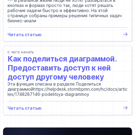
--- В реальной жизни люди не хотят разбираться в
кнопках и формах просто так, люди хотят решать
рабочие задачи быстро и эффективно. На этой
странице собраны примеры решения типичных задач
бизнес-анали
Читать статью
С ЧЕГО НАЧАТЬ
Как поделиться диаграммой.
Предоставить доступ к ней
доступ другому человеку
Эта функция описана в разделе Поделиться
диаграммойhttps://helpdesk.stormbpmn.com/hc/docs/artic
les/1748287146-podelitsya-diagrammoy
Читать статью