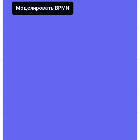
Моделировать BPMN