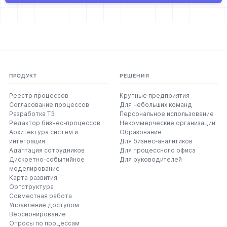
ПРОДУКТ
РЕШЕНИЯ
Реестр процессов
Крупные предприятия
Согласование процессов
Для небольших команд
Разработка ТЗ
Персональное использование
Редактор бизнес-процессов
Некоммерческие организации
Архитектура систем и
Образование
интеграция
Для бизнес-аналитиков
Адаптация сотрудников
Для процессного офиса
Дискретно-событийное
Для руководителей
моделирование
Карта развития
Оргструктура
Совместная работа
Управление доступом
Версионирование
Опросы по процессам