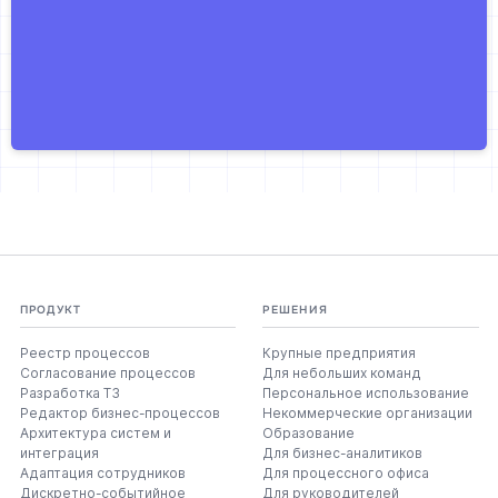
ПРОДУКТ
РЕШЕНИЯ
Реестр процессов
Крупные предприятия
Согласование процессов
Для небольших команд
Разработка ТЗ
Персональное использование
Редактор бизнес-процессов
Некоммерческие организации
Архитектура систем и
Образование
интеграция
Для бизнес-аналитиков
Адаптация сотрудников
Для процессного офиса
Дискретно-событийное
Для руководителей