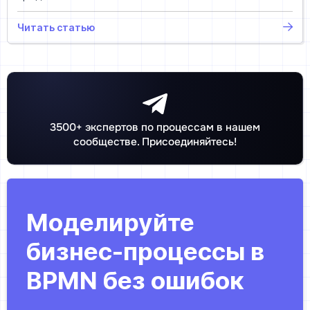
Читать статью
3500+ экспертов по процессам в нашем
сообществе. Присоединяйтесь!
Моделируйте
бизнес-процессы в
BPMN без ошибок