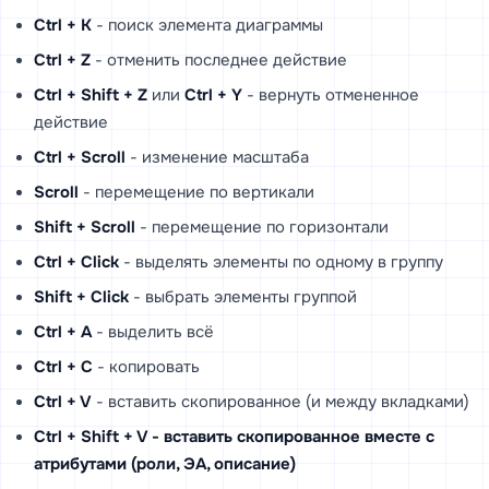
Ctrl + K
- поиск элемента диаграммы
Ctrl + Z
- отменить последнее действие
Ctrl + Shift + Z
или
Ctrl + Y
- вернуть отмененное
действие
Ctrl + Scroll
- изменение масштаба
Scroll
- перемещение по вертикали
Shift + Scroll
- перемещение по горизонтали
Ctrl + Click
- выделять элементы по одному в группу
Shift + Click
- выбрать элементы группой
Ctrl + A
- выделить всё
Ctrl + C
- копировать
Ctrl + V
- вставить скопированное (и между вкладками)
Ctrl + Shift + V - вставить скопированное вместе с
атрибутами (роли, ЭА, описание)