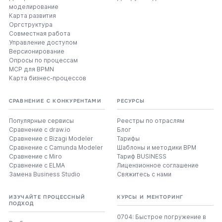
моделирование
Карта развития
Оргструктура
Совместная работа
Управление доступом
Версионирование
Опросы по процессам
MCP для BPMN
Карта бизнес-процессов
СРАВНЕНИЕ С КОНКУРЕНТАМИ
РЕСУРСЫ
Популярные сервисы
Реестры по отраслям
Сравнение с draw.io
Блог
Сравнение с Bizagi Modeler
Тарифы
Сравнение с Camunda Modeler
Шаблоны и методики BPM
Сравнение с Miro
Тариф BUSINESS
Сравнение с ELMA
Лицензионное соглашение
Замена Business Studio
Свяжитесь с нами
ИЗУЧАЙТЕ ПРОЦЕССНЫЙ
КУРСЫ И МЕНТОРИНГ
ПОДХОД
0704: Быстрое погружение в