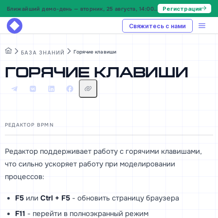
Ближайший демо-день — вторник, 25 августа, 14:00 МСК
Регистрация
Свяжитесь с нами
Горячие клавиши
БАЗА ЗНАНИЙ
Горячие клавиши
РЕДАКТОР BPMN
Редактор поддерживает работу с горячими клавишами,
что сильно ускоряет работу при моделировании
процессов:
F5
или
Ctrl + F5
- обновить страницу браузера
F11
- перейти в полноэкранный режим