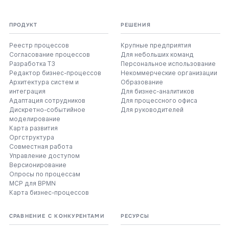
ПРОДУКТ
РЕШЕНИЯ
Реестр процессов
Крупные предприятия
Согласование процессов
Для небольших команд
Разработка ТЗ
Персональное использование
Редактор бизнес-процессов
Некоммерческие организации
Архитектура систем и
Образование
интеграция
Для бизнес-аналитиков
Адаптация сотрудников
Для процессного офиса
Дискретно-событийное
Для руководителей
моделирование
Карта развития
Оргструктура
Совместная работа
Управление доступом
Версионирование
Опросы по процессам
MCP для BPMN
Карта бизнес-процессов
СРАВНЕНИЕ С КОНКУРЕНТАМИ
РЕСУРСЫ