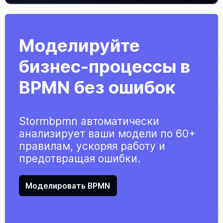
Моделируйте
бизнес-процессы в
BPMN без ошибок
Stormbpmn автоматически
анализирует ваши модели по 60+
правилам, ускоряя работу и
предотвращая ошибки.
Моделировать BPMN