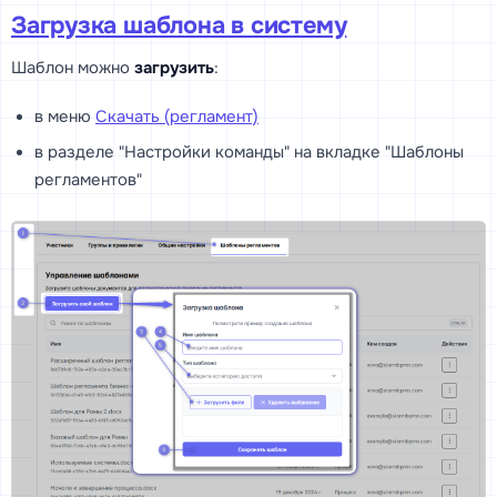
Загрузка шаблона в систему
Шаблон можно
загрузить
:
в меню
Скачать (регламент)
в разделе "Настройки команды" на вкладке "Шаблоны
регламентов"