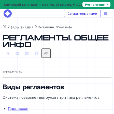
Ближайший демо-день — вторник, 25 августа, 14:00 МСК
Регистрация
Свяжитесь с нами
Регламенты. Общее инфо
БАЗА ЗНАНИЙ
Регламенты. Общее
инфо
РЕГЛАМЕНТЫ
Виды регламентов
Система позволяет выгружать три типа регламентов:
Процессов