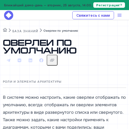
Ближайший демо-день — вторник, 25 августа, 14:00 МСК
Регистрация
Свяжитесь с нами
Оверлеи по умолчанию
БАЗА ЗНАНИЙ
Оверлеи по
умолчанию
РОЛИ И ЭЛЕМЕНТЫ АРХИТЕКТУРЫ
В системе можно настроить, какие оверлеи отображать по
умолчанию, всегда: отображать ли оверлеи элементов
архитектуры в виде развернутого списка или свернутого.
Также можно задать, какие настройки применять к
диаграммам, которыми с вами поделились: ваши