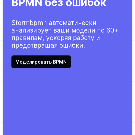
BPMN без ошибок
Stormbpmn автоматически
анализирует ваши модели по 60+
правилам, ускоряя работу и
предотвращая ошибки.
Моделировать BPMN