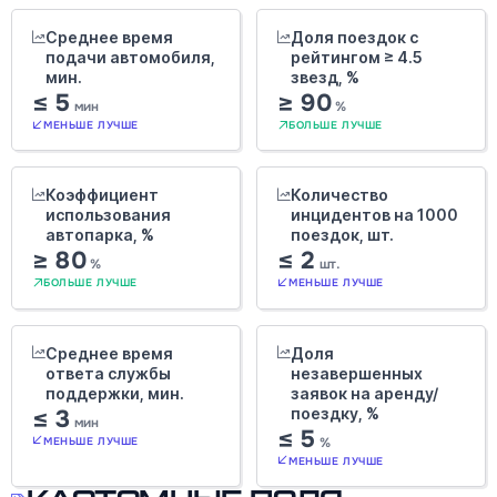
Среднее время
Доля поездок с
подачи автомобиля,
рейтингом ≥ 4.5
мин.
звезд, %
≤ 5
≥ 90
мин
%
МЕНЬШЕ ЛУЧШЕ
БОЛЬШЕ ЛУЧШЕ
Коэффициент
Количество
использования
инцидентов на 1000
автопарка, %
поездок, шт.
≥ 80
≤ 2
%
шт.
БОЛЬШЕ ЛУЧШЕ
МЕНЬШЕ ЛУЧШЕ
Среднее время
Доля
ответа службы
незавершенных
поддержки, мин.
заявок на аренду/
≤ 3
поездку, %
мин
≤ 5
%
МЕНЬШЕ ЛУЧШЕ
МЕНЬШЕ ЛУЧШЕ