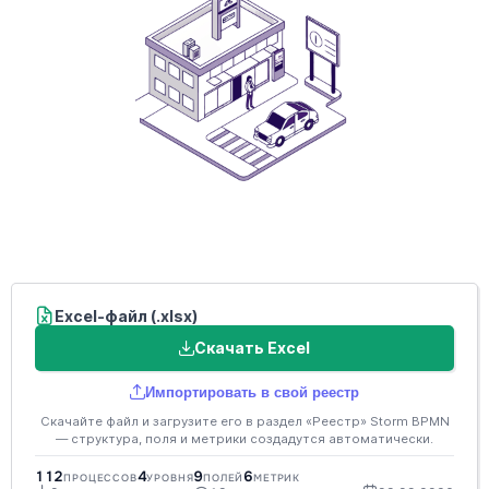
Excel-файл (.xlsx)
Скачать Excel
Импортировать в свой реестр
Скачайте файл и загрузите его в раздел «Реестр» Storm BPMN
— структура, поля и метрики создадутся автоматически.
112
4
9
6
ПРОЦЕССОВ
УРОВНЯ
ПОЛЕЙ
МЕТРИК