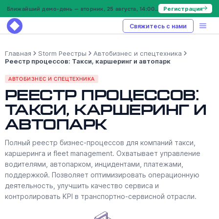
Ближайший демо-день — вторник, 25 августа, 14:00 МСК
Регистрация
Свяжитесь с нами
Главная
Storm Реестры
Автобизнес и спецтехника
Реестр процессов: Такси, каршеринг и автопарк
АВТОБИЗНЕС И СПЕЦТЕХНИКА
Реестр процессов:
Такси, каршеринг и
автопарк
Полный реестр бизнес-процессов для компаний такси,
каршеринга и fleet management. Охватывает управление
водителями, автопарком, инцидентами, платежами,
поддержкой. Позволяет оптимизировать операционную
деятельность, улучшить качество сервиса и
контролировать KPI в транспортно-сервисной отрасли.