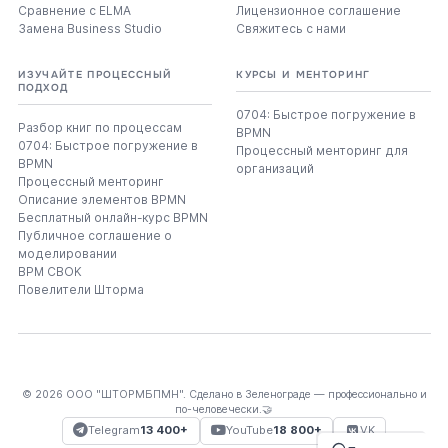
Сравнение с ELMA
Лицензионное соглашение
Замена Business Studio
Свяжитесь с нами
ИЗУЧАЙТЕ ПРОЦЕССНЫЙ
КУРСЫ И МЕНТОРИНГ
ПОДХОД
0704: Быстрое погружение в
Разбор книг по процессам
BPMN
0704: Быстрое погружение в
Процессный менторинг для
BPMN
организаций
Процессный менторинг
Описание элементов BPMN
Бесплатный онлайн-курс BPMN
Публичное соглашение о
моделировании
BPM CBOK
Повелители Шторма
© 2026 ООО "ШТОРМБПМН". Сделано в Зеленограде — профессионально и
по-человечески.🤝
Telegram
13 400+
YouTube
18 800+
VK