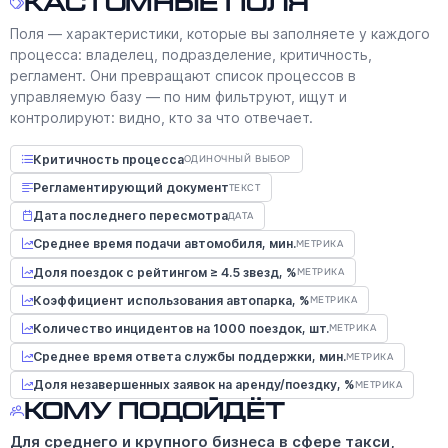
Кастомные поля
Поля — характеристики, которые вы заполняете у каждого
процесса: владелец, подразделение, критичность,
регламент. Они превращают список процессов в
управляемую базу — по ним фильтруют, ищут и
контролируют: видно, кто за что отвечает.
Критичность процесса
ОДИНОЧНЫЙ ВЫБОР
Регламентирующий документ
ТЕКСТ
Дата последнего пересмотра
ДАТА
Среднее время подачи автомобиля, мин.
МЕТРИКА
Доля поездок с рейтингом ≥ 4.5 звезд, %
МЕТРИКА
Коэффициент использования автопарка, %
МЕТРИКА
Количество инцидентов на 1000 поездок, шт.
МЕТРИКА
Среднее время ответа службы поддержки, мин.
МЕТРИКА
Доля незавершенных заявок на аренду/поездку, %
МЕТРИКА
Кому подойдёт
Для среднего и крупного бизнеса в сфере такси,