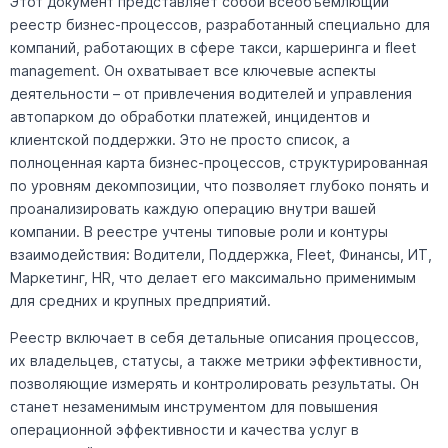
Этот документ представляет собой всеобъемлющий
реестр бизнес-процессов, разработанный специально для
компаний, работающих в сфере такси, каршеринга и fleet
management. Он охватывает все ключевые аспекты
деятельности – от привлечения водителей и управления
автопарком до обработки платежей, инцидентов и
клиентской поддержки. Это не просто список, а
полноценная карта бизнес-процессов, структурированная
по уровням декомпозиции, что позволяет глубоко понять и
проанализировать каждую операцию внутри вашей
компании. В реестре учтены типовые роли и контуры
взаимодействия: Водители, Поддержка, Fleet, Финансы, ИТ,
Маркетинг, HR, что делает его максимально применимым
для средних и крупных предприятий.
Реестр включает в себя детальные описания процессов,
их владельцев, статусы, а также метрики эффективности,
позволяющие измерять и контролировать результаты. Он
станет незаменимым инструментом для повышения
операционной эффективности и качества услуг в