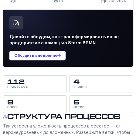
0
13
03.08.2026
Давайте обсудим, как трансформировать ваше
предприятие с помощью Storm BPMN
Обсудить внедрение
112
4
ПРОЦЕССОВ
УРОВНЯ
9
6
ПОЛЕЙ
МЕТРИК
Структура процессов
Так устроена уложенность процессов в реестре — от
верхнеуровневых до вложенных. Разверните ветки, чтобы