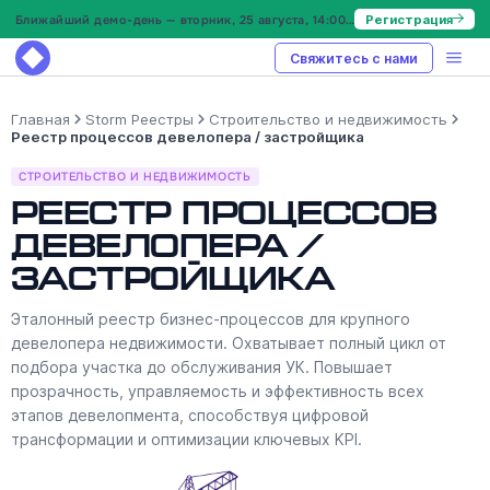
Ближайший демо-день — вторник, 25 августа, 14:00 МСК
Регистрация
Свяжитесь с нами
Главная
Storm Реестры
Строительство и недвижимость
Реестр процессов девелопера / застройщика
СТРОИТЕЛЬСТВО И НЕДВИЖИМОСТЬ
Реестр процессов
девелопера /
застройщика
Эталонный реестр бизнес-процессов для крупного
девелопера недвижимости. Охватывает полный цикл от
подбора участка до обслуживания УК. Повышает
прозрачность, управляемость и эффективность всех
этапов девелопмента, способствуя цифровой
трансформации и оптимизации ключевых KPI.