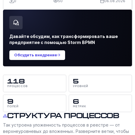
0
50
06.08.2026
Давайте обсудим, как трансформировать ваше
предприятие с помощью Storm BPMN
Обсудить внедрение
118
5
ПРОЦЕССОВ
УРОВНЕЙ
9
6
ПОЛЕЙ
МЕТРИК
Структура процессов
Так устроена уложенность процессов в реестре — от
верхнеуровневых до вложенных. Разверните ветки, чтобы