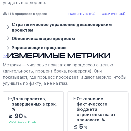
увидеть всё дерево.
118 процессов в дереве
РАЗВЕРНУТЬ ВСЁ
СВЕРНУТЬ ВСЁ
Стратегическое управление девелоперским
проектом
Обеспечивающие процессы
Управляющие процессы
Измеримые метрики
Метрики — числовые показатели процессов с целью
(длительность, процент брака, конверсия). Они
показывают, где процесс проседает, и дают мерило, чтобы
улучшать по факту, а не на глаз.
Доля проектов,
Отклонение
завершенных в срок,
фактического
%
бюджета
≥ 90
строительства от
%
планового, %
БОЛЬШЕ ЛУЧШЕ
≤ 5
%