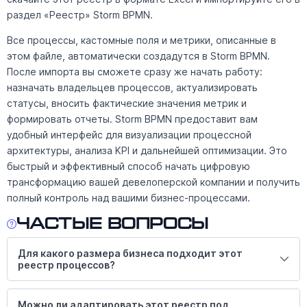
раздел «Реестр» Storm BPMN.
Все процессы, кастомные поля и метрики, описанные в
этом файле, автоматически создадутся в Storm BPMN.
После импорта вы сможете сразу же начать работу:
назначать владельцев процессов, актуализировать
статусы, вносить фактические значения метрик и
формировать отчеты. Storm BPMN предоставит вам
удобный интерфейс для визуализации процессной
архитектуры, анализа KPI и дальнейшей оптимизации. Это
быстрый и эффективный способ начать цифровую
трансформацию вашей девелоперской компании и получить
полный контроль над вашими бизнес-процессами.
Частые вопросы
Для какого размера бизнеса подходит этот
реестр процессов?
Можно ли адаптировать этот реестр под