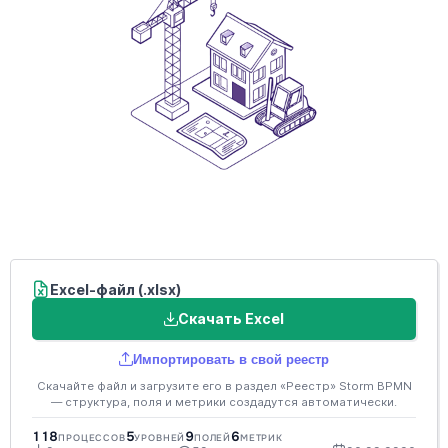
Excel-файл (.xlsx)
Скачать Excel
Импортировать в свой реестр
Скачайте файл и загрузите его в раздел «Реестр» Storm BPMN
— структура, поля и метрики создадутся автоматически.
118
5
9
6
ПРОЦЕССОВ
УРОВНЕЙ
ПОЛЕЙ
МЕТРИК