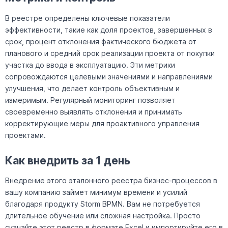
В реестре определены ключевые показатели
эффективности, такие как доля проектов, завершенных в
срок, процент отклонения фактического бюджета от
планового и средний срок реализации проекта от покупки
участка до ввода в эксплуатацию. Эти метрики
сопровождаются целевыми значениями и направлениями
улучшения, что делает контроль объективным и
измеримым. Регулярный мониторинг позволяет
своевременно выявлять отклонения и принимать
корректирующие меры для проактивного управления
проектами.
Как внедрить за 1 день
Внедрение этого эталонного реестра бизнес-процессов в
вашу компанию займет минимум времени и усилий
благодаря продукту Storm BPMN. Вам не потребуется
длительное обучение или сложная настройка. Просто
скачайте этот реестр в формате Excel и импортируйте его в