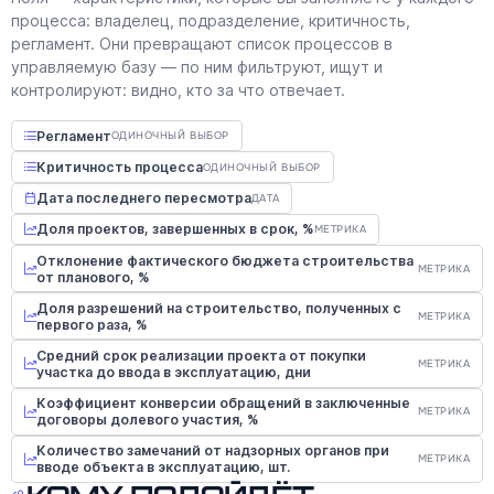
процесса: владелец, подразделение, критичность,
регламент. Они превращают список процессов в
управляемую базу — по ним фильтруют, ищут и
контролируют: видно, кто за что отвечает.
Регламент
ОДИНОЧНЫЙ ВЫБОР
Критичность процесса
ОДИНОЧНЫЙ ВЫБОР
Дата последнего пересмотра
ДАТА
Доля проектов, завершенных в срок, %
МЕТРИКА
Отклонение фактического бюджета строительства
МЕТРИКА
от планового, %
Доля разрешений на строительство, полученных с
МЕТРИКА
первого раза, %
Средний срок реализации проекта от покупки
МЕТРИКА
участка до ввода в эксплуатацию, дни
Коэффициент конверсии обращений в заключенные
МЕТРИКА
договоры долевого участия, %
Количество замечаний от надзорных органов при
МЕТРИКА
вводе объекта в эксплуатацию, шт.