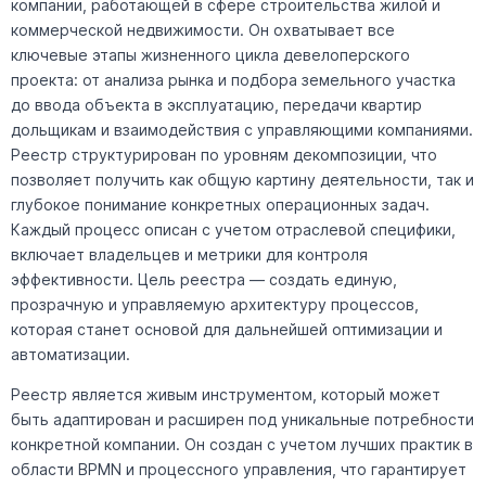
компании, работающей в сфере строительства жилой и
коммерческой недвижимости. Он охватывает все
ключевые этапы жизненного цикла девелоперского
проекта: от анализа рынка и подбора земельного участка
до ввода объекта в эксплуатацию, передачи квартир
дольщикам и взаимодействия с управляющими компаниями.
Реестр структурирован по уровням декомпозиции, что
позволяет получить как общую картину деятельности, так и
глубокое понимание конкретных операционных задач.
Каждый процесс описан с учетом отраслевой специфики,
включает владельцев и метрики для контроля
эффективности. Цель реестра — создать единую,
прозрачную и управляемую архитектуру процессов,
которая станет основой для дальнейшей оптимизации и
автоматизации.
Реестр является живым инструментом, который может
быть адаптирован и расширен под уникальные потребности
конкретной компании. Он создан с учетом лучших практик в
области BPMN и процессного управления, что гарантирует