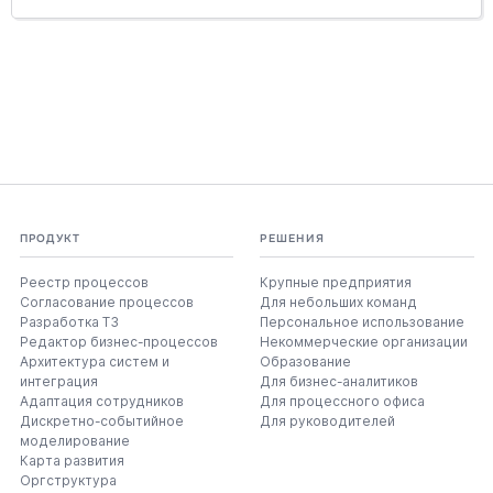
ПРОДУКТ
РЕШЕНИЯ
Реестр процессов
Крупные предприятия
Согласование процессов
Для небольших команд
Разработка ТЗ
Персональное использование
Редактор бизнес-процессов
Некоммерческие организации
Архитектура систем и
Образование
интеграция
Для бизнес-аналитиков
Адаптация сотрудников
Для процессного офиса
Дискретно-событийное
Для руководителей
моделирование
Карта развития
Оргструктура