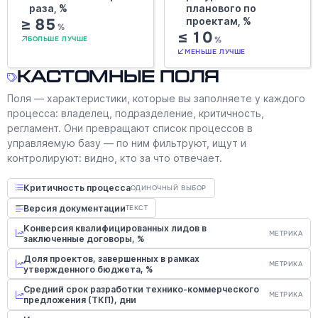
раза, %
планового по
≥ 85
проектам, %
%
≤ 10
%
БОЛЬШЕ ЛУЧШЕ
МЕНЬШЕ ЛУЧШЕ
Кастомные поля
Поля — характеристики, которые вы заполняете у каждого
процесса: владелец, подразделение, критичность,
регламент. Они превращают список процессов в
управляемую базу — по ним фильтруют, ищут и
контролируют: видно, кто за что отвечает.
Критичность процесса
ОДИНОЧНЫЙ ВЫБОР
Версия документации
ТЕКСТ
Конверсия квалифицированных лидов в
МЕТРИКА
заключенные договоры, %
Доля проектов, завершенных в рамках
МЕТРИКА
утвержденного бюджета, %
Средний срок разработки технико-коммерческого
МЕТРИКА
предложения (ТКП), дни