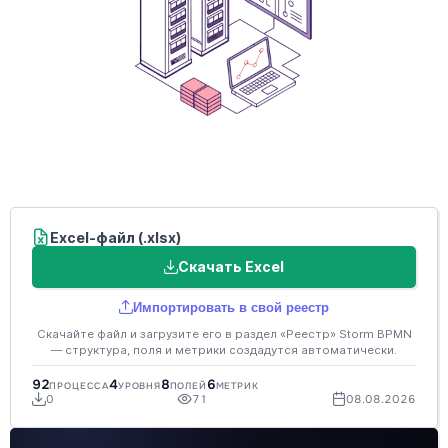
Excel-файл (.xlsx)
Скачать Excel
Импортировать в свой реестр
Скачайте файл и загрузите его в раздел «Реестр» Storm BPMN
— структура, поля и метрики создадутся автоматически.
92
4
8
6
ПРОЦЕССА
УРОВНЯ
ПОЛЕЙ
МЕТРИК
0
71
08.08.2026