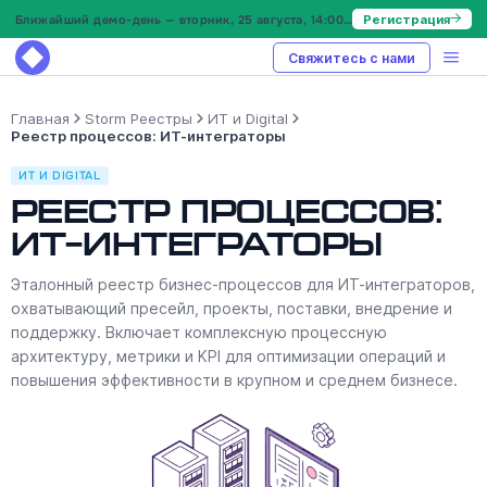
Ближайший демо-день — вторник, 25 августа, 14:00 МСК
Регистрация
Свяжитесь с нами
Главная
Storm Реестры
ИТ и Digital
Реестр процессов: ИТ-интеграторы
ИТ И DIGITAL
Реестр процессов:
ИТ-интеграторы
Эталонный реестр бизнес-процессов для ИТ-интеграторов,
охватывающий пресейл, проекты, поставки, внедрение и
поддержку. Включает комплексную процессную
архитектуру, метрики и KPI для оптимизации операций и
повышения эффективности в крупном и среднем бизнесе.