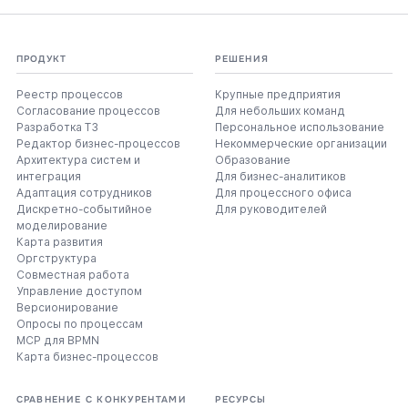
ПРОДУКТ
РЕШЕНИЯ
Реестр процессов
Крупные предприятия
Согласование процессов
Для небольших команд
Разработка ТЗ
Персональное использование
Редактор бизнес-процессов
Некоммерческие организации
Архитектура систем и
Образование
интеграция
Для бизнес-аналитиков
Адаптация сотрудников
Для процессного офиса
Дискретно-событийное
Для руководителей
моделирование
Карта развития
Оргструктура
Совместная работа
Управление доступом
Версионирование
Опросы по процессам
MCP для BPMN
Карта бизнес-процессов
СРАВНЕНИЕ С КОНКУРЕНТАМИ
РЕСУРСЫ