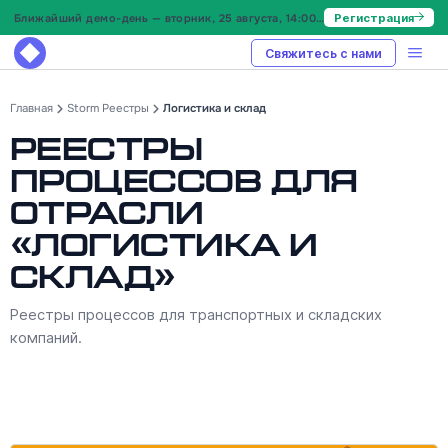
Ближайший демо-день — вторник, 25 августа, 14:00 МСК
Регистрация
Свяжитесь с нами
Главная
Storm Реестры
Логистика и склад
Реестры
процессов для
отрасли
«Логистика и
склад»
Реестры процессов для транспортных и складских
компаний.