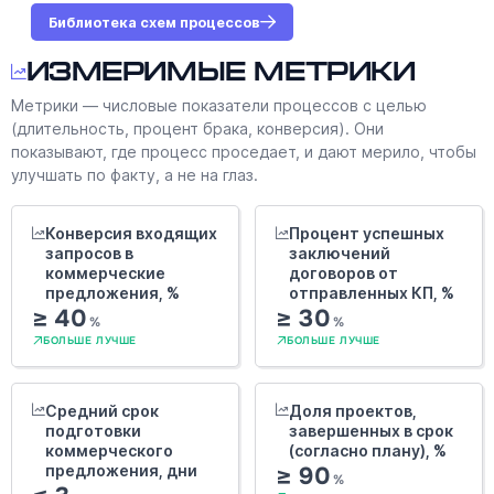
Библиотека схем процессов
Измеримые метрики
Метрики — числовые показатели процессов с целью
(длительность, процент брака, конверсия). Они
показывают, где процесс проседает, и дают мерило, чтобы
улучшать по факту, а не на глаз.
Конверсия входящих
Процент успешных
запросов в
заключений
коммерческие
договоров от
предложения, %
отправленных КП, %
≥ 40
≥ 30
%
%
БОЛЬШЕ ЛУЧШЕ
БОЛЬШЕ ЛУЧШЕ
Средний срок
Доля проектов,
подготовки
завершенных в срок
коммерческого
(согласно плану), %
предложения, дни
≥ 90
%