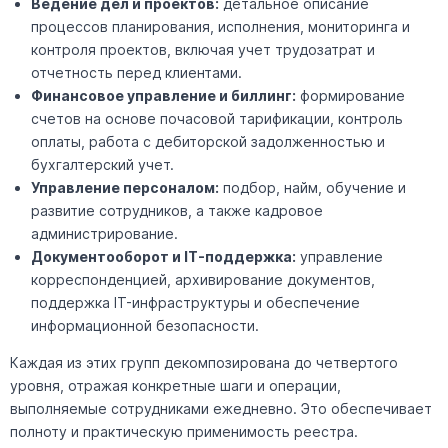
Ведение дел и проектов:
детальное описание
процессов планирования, исполнения, мониторинга и
контроля проектов, включая учет трудозатрат и
отчетность перед клиентами.
Финансовое управление и биллинг:
формирование
счетов на основе почасовой тарификации, контроль
оплаты, работа с дебиторской задолженностью и
бухгалтерский учет.
Управление персоналом:
подбор, найм, обучение и
развитие сотрудников, а также кадровое
администрирование.
Документооборот и IT-поддержка:
управление
корреспонденцией, архивирование документов,
поддержка IT-инфраструктуры и обеспечение
информационной безопасности.
Каждая из этих групп декомпозирована до четвертого
уровня, отражая конкретные шаги и операции,
выполняемые сотрудниками ежедневно. Это обеспечивает
полноту и практическую применимость реестра.