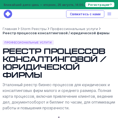
Ближайший демо-день — вторник, 25 августа, 14:00 МСК
Регистрация
Свяжитесь с нами
Главная
Storm Реестры
Профессиональные услуги
Реестр процессов консалтинговой / юридической фирмы
ПРОФЕССИОНАЛЬНЫЕ УСЛУГИ
Реестр процессов
консалтинговой /
юридической
фирмы
Эталонный реестр бизнес-процессов для юридических и
консалтинговых фирм малого и среднего размера. Полная
карта процессов, включая привлечение клиентов, ведение
дел, документооборот и биллинг по часам, для оптимизации
работы и повышения прозрачности.