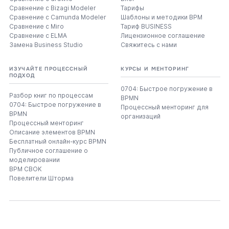
Сравнение с Bizagi Modeler
Тарифы
Сравнение с Camunda Modeler
Шаблоны и методики BPM
Сравнение с Miro
Тариф BUSINESS
Сравнение с ELMA
Лицензионное соглашение
Замена Business Studio
Свяжитесь с нами
ИЗУЧАЙТЕ ПРОЦЕССНЫЙ
КУРСЫ И МЕНТОРИНГ
ПОДХОД
0704: Быстрое погружение в
Разбор книг по процессам
BPMN
0704: Быстрое погружение в
Процессный менторинг для
BPMN
организаций
Процессный менторинг
Описание элементов BPMN
Бесплатный онлайн-курс BPMN
Публичное соглашение о
моделировании
BPM CBOK
Повелители Шторма