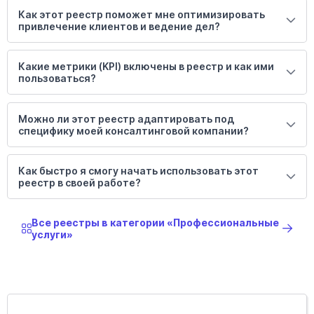
Как этот реестр поможет мне оптимизировать
привлечение клиентов и ведение дел?
Какие метрики (KPI) включены в реестр и как ими
пользоваться?
Можно ли этот реестр адаптировать под
специфику моей консалтинговой компании?
Как быстро я смогу начать использовать этот
реестр в своей работе?
Все реестры в категории «Профессиональные
услуги»