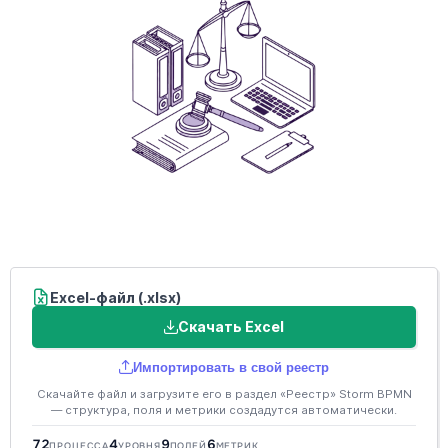
Excel-файл (.xlsx)
Скачать Excel
Импортировать в свой реестр
Скачайте файл и загрузите его в раздел «Реестр» Storm BPMN
— структура, поля и метрики создадутся автоматически.
72
4
9
6
ПРОЦЕССА
УРОВНЯ
ПОЛЕЙ
МЕТРИК