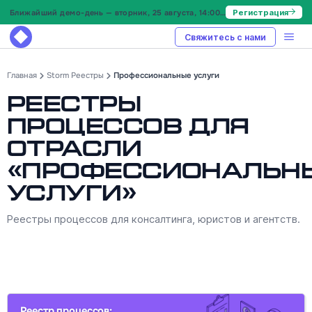
Ближайший демо-день — вторник, 25 августа, 14:00 МСК
Регистрация
Свяжитесь с нами
Главная
Storm Реестры
Профессиональные услуги
Реестры
процессов для
отрасли
«Профессиональн
услуги»
Реестры процессов для консалтинга, юристов и агентств.
Реестр процессов: