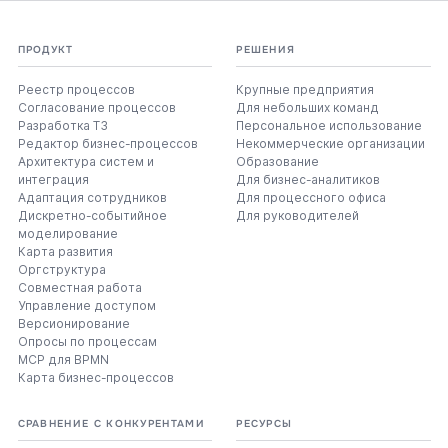
ПРОДУКТ
РЕШЕНИЯ
Реестр процессов
Крупные предприятия
Согласование процессов
Для небольших команд
Разработка ТЗ
Персональное использование
Редактор бизнес-процессов
Некоммерческие организации
Архитектура систем и
Образование
интеграция
Для бизнес-аналитиков
Адаптация сотрудников
Для процессного офиса
Дискретно-событийное
Для руководителей
моделирование
Карта развития
Оргструктура
Совместная работа
Управление доступом
Версионирование
Опросы по процессам
MCP для BPMN
Карта бизнес-процессов
СРАВНЕНИЕ С КОНКУРЕНТАМИ
РЕСУРСЫ