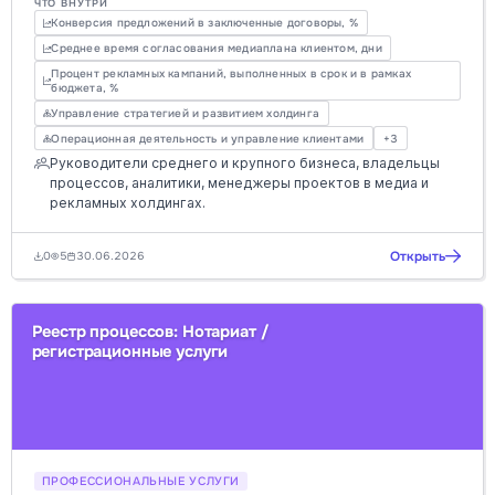
ЧТО ВНУТРИ
повысить эффективность работы.
Конверсия предложений в заключенные договоры, %
Среднее время согласования медиаплана клиентом, дни
Процент рекламных кампаний, выполненных в срок и в рамках
бюджета, %
Управление стратегией и развитием холдинга
Операционная деятельность и управление клиентами
+3
Руководители среднего и крупного бизнеса, владельцы
процессов, аналитики, менеджеры проектов в медиа и
рекламных холдингах.
Открыть
0
5
30.06.2026
Реестр процессов: Нотариат /
регистрационные услуги
ПРОФЕССИОНАЛЬНЫЕ УСЛУГИ