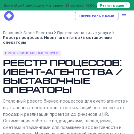
Ближайший демо-день — вторник, 25 августа, 14:00 МСК
Регистрация
Свяжитесь с нами
Главная
Storm Реестры
Профессиональные услуги
Реестр процессов: Ивент-агентства / выставочные
операторы
ПРОФЕССИОНАЛЬНЫЕ УСЛУГИ
Реестр процессов:
Ивент-агентства /
выставочные
операторы
Эталонный реестр бизнес-процессов для event-агентств и
выставочных операторов, охватывающий все аспекты от
продаж и реализации проектов до финансов и HR.
Оптимизация работы с подрядчиками, площадками,
сметами и таймингами для повышения эффективности и
прозрачности. Идеально для цифровой трансформации и