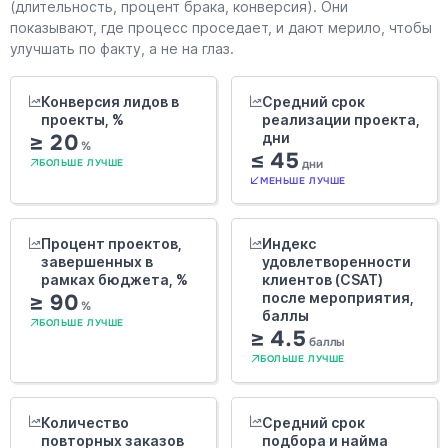
(длительность, процент брака, конверсия). Они
показывают, где процесс проседает, и дают мерило, чтобы
улучшать по факту, а не на глаз.
Конверсия лидов в
Средний срок
проекты, %
реализации проекта,
≥ 20
дни
%
≤ 45
дни
БОЛЬШЕ ЛУЧШЕ
МЕНЬШЕ ЛУЧШЕ
Процент проектов,
Индекс
завершенных в
удовлетворенности
рамках бюджета, %
клиентов (CSAT)
≥ 90
после мероприятия,
%
баллы
БОЛЬШЕ ЛУЧШЕ
≥ 4.5
баллы
БОЛЬШЕ ЛУЧШЕ
Количество
Средний срок
повторных заказов
подбора и найма