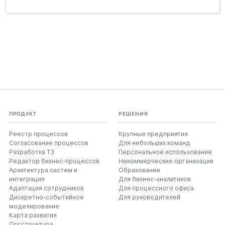
ПРОДУКТ
РЕШЕНИЯ
Реестр процессов
Крупные предприятия
Согласование процессов
Для небольших команд
Разработка ТЗ
Персональное использование
Редактор бизнес-процессов
Некоммерческие организации
Архитектура систем и
Образование
интеграция
Для бизнес-аналитиков
Адаптация сотрудников
Для процессного офиса
Дискретно-событийное
Для руководителей
моделирование
Карта развития
Оргструктура