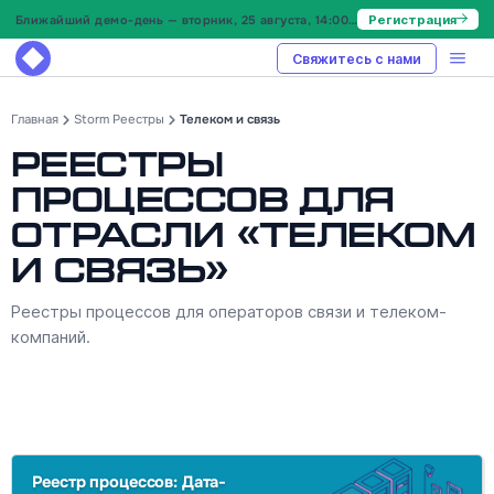
Ближайший демо-день — вторник, 25 августа, 14:00 МСК
Регистрация
Свяжитесь с нами
Главная
Storm Реестры
Телеком и связь
Реестры
процессов для
отрасли «Телеком
и связь»
Реестры процессов для операторов связи и телеком-
компаний.
Реестр процессов: Дата-