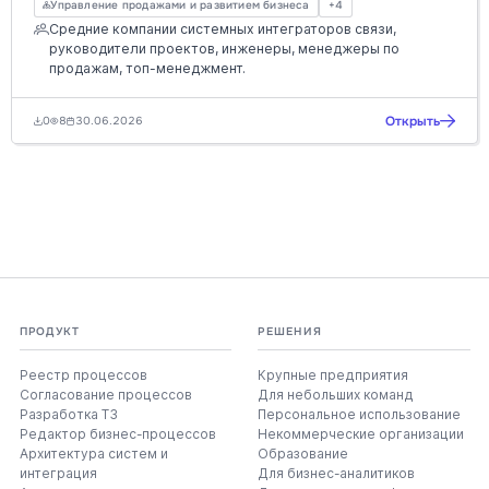
Управление продажами и развитием бизнеса
+4
Средние компании системных интеграторов связи,
руководители проектов, инженеры, менеджеры по
продажам, топ-менеджмент.
Открыть
0
8
30.06.2026
ПРОДУКТ
РЕШЕНИЯ
Реестр процессов
Крупные предприятия
Согласование процессов
Для небольших команд
Разработка ТЗ
Персональное использование
Редактор бизнес-процессов
Некоммерческие организации
Архитектура систем и
Образование
интеграция
Для бизнес-аналитиков