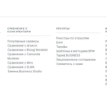
СРАВНЕНИЕ С
РЕСУРСЫ
КОНКУРЕНТАМИ
Реестры по отраслям
Популярные сервисы
Р
Блог
Сравнение с draw.io
Тарифы
Сравнение с Bizagi Modeler
Шаблоны и методики BPM
Сравнение с Camunda
Тариф BUSINESS
Modeler
Лицензионное соглашение
Сравнение с Miro
Свяжитесь с нами
Сравнение с ELMA
Замена Business Studio