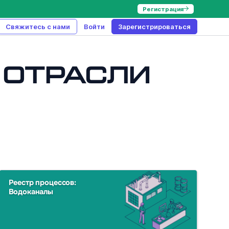
Регистрация
Свяжитесь с нами
Войти
Зарегистрироваться
 отрасли
Реестр процессов:
Водоканалы