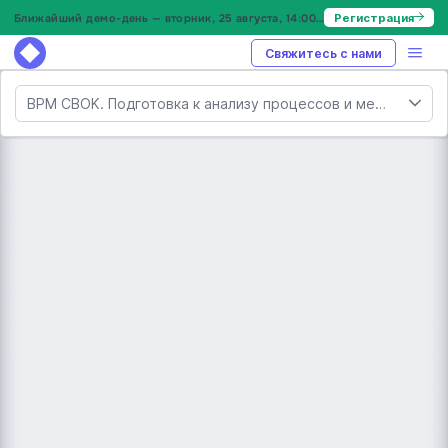
Ближайший демо-день — вторник, 25 августа, 14:00 МСК
Регистрация
Свяжитесь с нами
BPM CBOK. Подготовка к анализу процессов и методы сбора информации в BPM