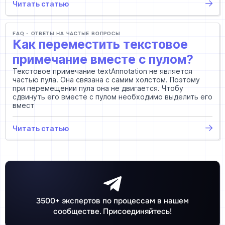
Читать статью
FAQ - ОТВЕТЫ НА ЧАСТЫЕ ВОПРОСЫ
Как переместить текстовое
примечание вместе с пулом?
Текстовое примечание textAnnotation не является
частью пула. Она связана с самим холстом. Поэтому
при перемещении пула она не двигается. Чтобу
сдвинуть его вместе с пулом необходимо выделить его
вмест
Читать статью
3500+ экспертов по процессам в нашем
сообществе. Присоединяйтесь!