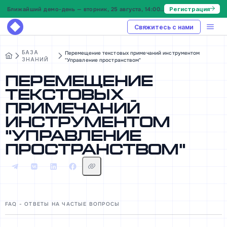
Ближайший демо-день — вторник, 25 августа, 14:00 МСК
Регистрация
Свяжитесь с нами
БАЗА
Перемещение текстовых примечаний инструментом
ЗНАНИЙ
"Управление пространством"
Перемещение
текстовых
примечаний
инструментом
"Управление
пространством"
FAQ - ОТВЕТЫ НА ЧАСТЫЕ ВОПРОСЫ