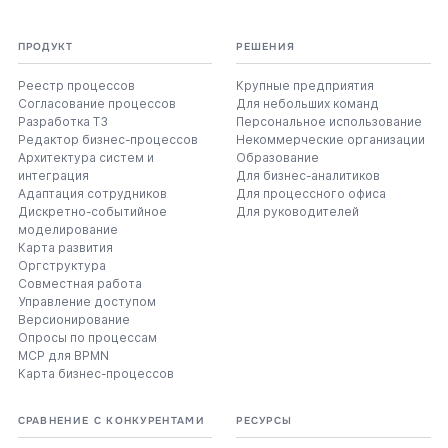
ПРОДУКТ
РЕШЕНИЯ
Реестр процессов
Крупные предприятия
Согласование процессов
Для небольших команд
Разработка ТЗ
Персональное использование
Редактор бизнес-процессов
Некоммерческие организации
Архитектура систем и
Образование
интеграция
Для бизнес-аналитиков
Адаптация сотрудников
Для процессного офиса
Дискретно-событийное
Для руководителей
моделирование
Карта развития
Оргструктура
Совместная работа
Управление доступом
Версионирование
Опросы по процессам
MCP для BPMN
Карта бизнес-процессов
СРАВНЕНИЕ С КОНКУРЕНТАМИ
РЕСУРСЫ