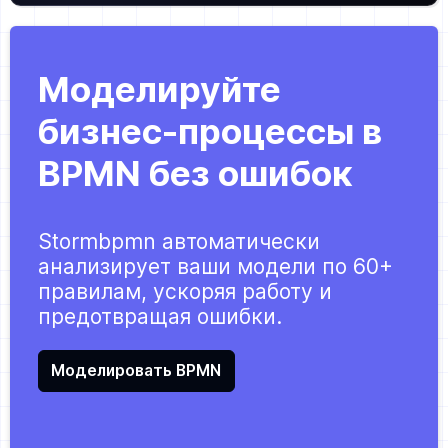
Моделируйте
бизнес-процессы в
BPMN без ошибок
Stormbpmn автоматически
анализирует ваши модели по 60+
правилам, ускоряя работу и
предотвращая ошибки.
Моделировать BPMN