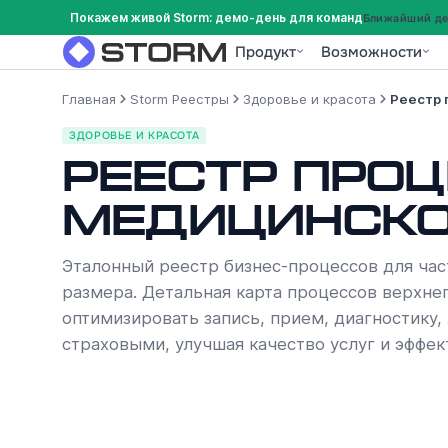
Покажем живой Storm: демо-день для команд
Ближайший дем
Продукт
Возможности
Главная
Storm Реестры
Здоровье и красота
Реестр 
ЗДОРОВЬЕ И КРАСОТА
Реестр про
медицинско
Эталонный реестр бизнес-процессов для час
размера. Детальная карта процессов верхне
оптимизировать запись, прием, диагностику, 
страховыми, улучшая качество услуг и эффек