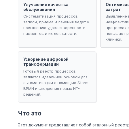
Улучшение качества
Оптимиза
обслуживания
затрат
Систематизация процессов
Выявление 
записи, приема и лечения ведет к
неэффектив
повышению удовлетворенности
процессах 
пациентов и их лояльности.
повышает р
клиники.
Ускорение цифровой
трансформации
Готовый реестр процессов
является идеальной основой для
автоматизации с помощью Storm
BPMN и внедрения новых ИТ-
решений.
Что это
Этот документ представляет собой эталонный реестр