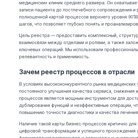
медицинских клиник среднего размера. Он охватывае
записи пациента до постлечебного сопровождения и 
полноценной картой процессов верхнего уровня (КПВ
шагов, что позволяет глубоко понять и проанализиро
Цель реестра — предоставить комплексный, структур
взаимосвязи между отделами и ролями, а также зало
ключевых операций. Мы использовали профессиональ
релевантность и применимость.
Зачем реестр процессов в отрасли
В условиях высококонкурентного рынка медицинских 
постоянного улучшения качества сервиса, снижения 
процессов является мощным инструментом для достиж
дублирование функций и неэффективные операции, чт
повышению точности диагностики и качества лечения
Наличие такой карты бизнес-процессов критично для
цифровой трансформации и успешного прохождения а
формирования регламентов и должностных инструкций