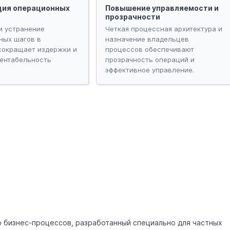
ция операционных
Повышение управляемости и
прозрачности
и устранение
Четкая процессная архитектура и
ных шагов в
назначение владельцев
сокращает издержки и
процессов обеспечивают
ентабельность
прозрачность операций и
эффективное управление.
 бизнес-процессов, разработанный специально для частных