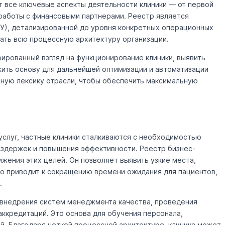
т все ключевые аспекты деятельности клиники — от первой
работы с финансовыми партнерами. Реестр является
У), детализированной до уровня конкретных операционных
вать всю процессную архитектуру организации.
ированный взгляд на функционирование клиники, выявить
жить основу для дальнейшей оптимизации и автоматизации
ную лексику отрасли, чтобы обеспечить максимальную
услуг, частные клиники сталкиваются с необходимостью
издержек и повышения эффективности. Реестр бизнес-
ения этих целей. Он позволяет выявить узкие места,
о приводит к сокращению времени ожидания для пациентов,
.
 внедрения систем менеджмента качества, проведения
ккредитаций. Это основа для обучения персонала,
. Благодаря четкой процессной архитектуре, клиника может