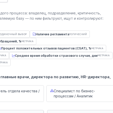
дого процесса: владелец, подразделение, критичность,
вляемую базу — по ним фильтруют, ищут и контролируют:
Наличие регламента
ОДИНОЧНЫЙ ВЫБОР
ЛОГИЧЕСКИЙ
обращений, %
МЕТРИКА
Процент положительных отзывов пациентов (CSAT), %
МЕТРИКА
Среднее время обработки страхового случая, дни
РИКА
МЕТРИКА
ТРИКА
 главные врачи, директора по развитию, HR-директора,
ель отдела качества /
Специалист по бизнес-
процессам / Аналитик