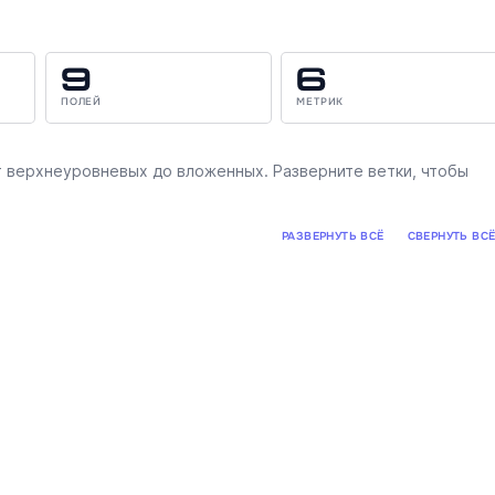
9
6
ПОЛЕЙ
МЕТРИК
 верхнеуровневых до вложенных. Разверните ветки, чтобы
РАЗВЕРНУТЬ ВСЁ
СВЕРНУТЬ ВС