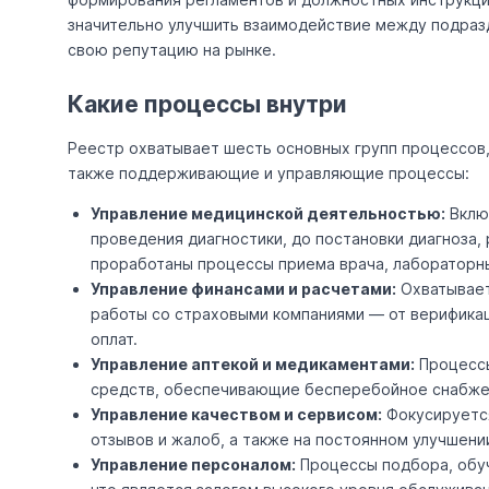
значительно улучшить взаимодействие между подраз
свою репутацию на рынке.
Какие процессы внутри
Реестр охватывает шесть основных групп процессов,
также поддерживающие и управляющие процессы:
Управление медицинской деятельностью:
Включ
проведения диагностики, до постановки диагноза, 
проработаны процессы приема врача, лабораторн
Управление финансами и расчетами:
Охватывает
работы со страховыми компаниями — от верификац
оплат.
Управление аптекой и медикаментами:
Процессы
средств, обеспечивающие бесперебойное снабжен
Управление качеством и сервисом:
Фокусируется
отзывов и жалоб, а также на постоянном улучшени
Управление персоналом:
Процессы подбора, обуч