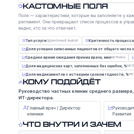
Кастомные поля
Поля — характеристики, которые вы заполняете у каж
регламент. Они превращают список процессов в упра
видно, кто за что отвечает.
Тип услуги
Критичность процесса
ОДИНОЧНЫЙ ВЫБОР
Доля успешно записанных пациентов от общего числа 
Среднее время ожидания приема врача, мин
МЕТРИКА
Доля медицинских карт, заполненных без ошибок, %
МЕТ
Доля медикаментов с истекшим сроком годности, %
МЕ
Кому подойдёт
Руководство частных клиник среднего размера,
ИТ-директора.
Главный врач / Директор
Руководит
клиники
Развития
Что внутри и зачем