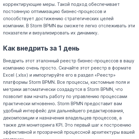
корректирующие меры. Такой подход обеспечивает
постоянную оптимизацию бизнес-процессов и
способствует достижению стратегических целей
компании. В Storm BPMN вы сможете легко отслеживать эти
показатели и визуализировать их динамику.
Как внедрить за 1 день
Внедрить этот эталонный реестр бизнес-процессов в вашу
компанию очень просто. Скачайте этот реестр в формате
Excel (.xlsx) и импортируйте его в раздел «Реестр»
платформы Storm BPMN. Все процессы, кастомные поля и
метрики автоматически создадутся в Storm BPMN, что
позволит вам начать работу по управлению процессами
практически мгновенно. Storm BPMN предоставит вам
удобный интерфейс для дальнейшего редактирования,
декомпозиции и назначения владельцев процессов, а
также для мониторинга KPI. Это первый шаг к построению
эффективной и прозрачной процессной архитектуры вашей