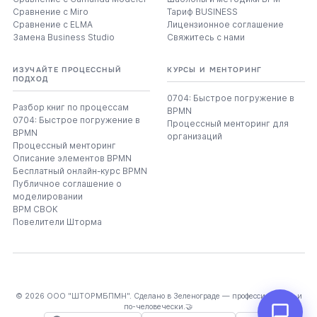
Сравнение с Miro
Тариф BUSINESS
Сравнение с ELMA
Лицензионное соглашение
Замена Business Studio
Свяжитесь с нами
ИЗУЧАЙТЕ ПРОЦЕССНЫЙ
КУРСЫ И МЕНТОРИНГ
ПОДХОД
0704: Быстрое погружение в
Разбор книг по процессам
BPMN
0704: Быстрое погружение в
Процессный менторинг для
BPMN
организаций
Процессный менторинг
Описание элементов BPMN
Бесплатный онлайн-курс BPMN
Публичное соглашение о
моделировании
BPM CBOK
Повелители Шторма
© 2026 ООО "ШТОРМБПМН". Сделано в Зеленограде — профессионально и
по-человечески.🤝