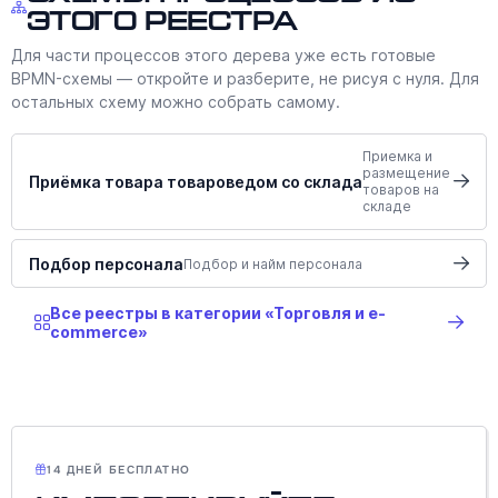
этого реестра
Для части процессов этого дерева уже есть готовые
BPMN-схемы — откройте и разберите, не рисуя с нуля. Для
остальных схему можно собрать самому.
Приемка и
размещение
Приёмка товара товароведом со склада
товаров на
складе
Подбор персонала
Подбор и найм персонала
Все реестры в категории «Торговля и e-
commerce»
14 ДНЕЙ БЕСПЛАТНО