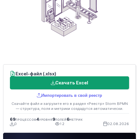
Excel-файл (.xlsx)
Скачать Excel
Импортировать в свой реестр
Скачайте файл и загрузите его в раздел «Реестр» Storm BPMN
— структура, поля и метрики создадутся автоматически.
69
4
9
6
ПРОЦЕССОВ
УРОВНЯ
ПОЛЕЙ
МЕТРИК
0
12
02.08.2026