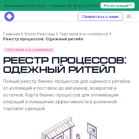
Ближайший демо-день — вторник, 25 августа, 14:00 МСК
Регистрация
Свяжитесь с нами
Главная
Storm Реестры
Торговля и e-commerce
Реестр процессов: Одежный ритейл
ТОРГОВЛЯ И E-COMMERCE
Реестр процессов:
Одежный ритейл
Полный реестр бизнес-процессов для одежного ритейла:
от коллекций и поставок до магазинов, возвратов и
остатков. Карта бизнес-процессов для оптимизации
операций и повышения эффективности в розничной
торговле одеждой.