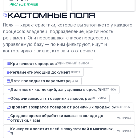
БОЛЬШЕ ЛУЧШЕ
Кастомные поля
Поля — характеристики, которые вы заполняете у каждого
процесса: владелец, подразделение, критичность,
регламент. Они превращают список процессов в
управляемую базу — по ним фильтруют, ищут и
контролируют: видно, кто за что отвечает.
Критичность процесса
ОДИНОЧНЫЙ ВЫБОР
Регламентирующий документ
ТЕКСТ
Дата последнего пересмотра
ДАТА
Доля новых коллекций, запущенных в срок, %
МЕТРИКА
Оборачиваемость товарных запасов, раз
МЕТРИКА
Процент возвратов товаров от розничных продаж, %
МЕТРИКА
Среднее время обработки заказа на складе до
МЕТРИКА
отгрузки, часы
Конверсия посетителей в покупателей в магазинах,
МЕТРИКА
%