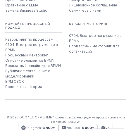
Сравнение с ELMA
Лицензионное соглашение
Замена Business Studio
Свяжитесь с нами
ИЗУЧАЙТЕ ПРОЦЕССНЫЙ
КУРСЫ И МЕНТОРИНГ
ПОДХОД
0704: Быстрое погружение в
Разбор книг по процессам
BPMN
0704: Быстрое погружение в
Процессный менторинг для
BPMN
организаций
Процессный менторинг
Описание элементов BPMN
Бесплатный онлайн-курс BPMN
Публичное соглашение о
моделировании
BPM CBOK
Повелители Шторма
© 2026 ООО "ШТОРМБПМН". Сделано в Зеленограде — профессионально и
по-человечески.🤝
Telegram
13 400+
YouTube
18 800+
VK