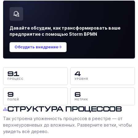
Давайте обсудим, как трансформировать ваше
предприятие с помощью Storm BPMN
Обсудить внедрение
91
4
ПРОЦЕСС
УРОВНЯ
9
6
ПОЛЕЙ
МЕТРИК
Структура процессов
Так устроена уложенность процессов в реестре — от
верхнеуровневых до вложенных. Разверните ветки, чтобы
увидеть всё дерево.