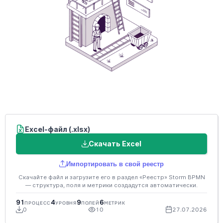
Excel-файл (.xlsx)
Скачать Excel
Импортировать в свой реестр
Скачайте файл и загрузите его в раздел «Реестр» Storm BPMN
— структура, поля и метрики создадутся автоматически.
91
4
9
6
ПРОЦЕСС
УРОВНЯ
ПОЛЕЙ
МЕТРИК
0
10
27.07.2026