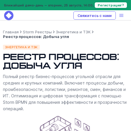
Ближайший демо-день — вторник, 25 августа, 14:00 МСК
Регистрация
Свяжитесь с нами
Главная
Storm Реестры
Энергетика и ТЭК
Реестр процессов: Добыча угля
ЭНЕРГЕТИКА И ТЭК
Реестр процессов:
Добыча угля
Полный реестр бизнес-процессов угольной отрасли для
средних и крупных компаний. Включает процессы добычи,
промбезопасности, логистики, ремонтов, смен, финансов и
ИТ. Оптимизация и цифровая трансформация с помощью
Storm BPMN для повышения эффективности и прозрачности
операций.