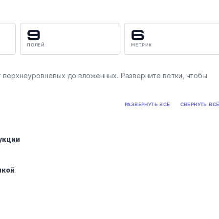
9
6
ПОЛЕЙ
МЕТРИК
 верхнеуровневых до вложенных. Разверните ветки, чтобы
РАЗВЕРНУТЬ ВСЁ
СВЕРНУТЬ ВС
укции
икой