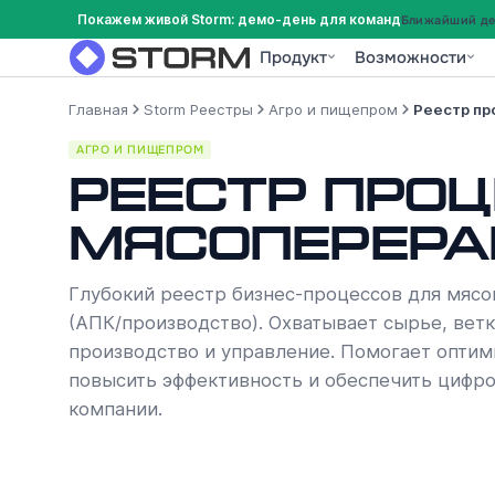
Покажем живой Storm: демо-день для команд
Ближайший дем
Продукт
Возможности
Главная
Storm Реестры
Агро и пищепром
Реестр пр
АГРО И ПИЩЕПРОМ
Реестр проц
Мясоперера
Глубокий реестр бизнес-процессов для мяс
(АПК/производство). Охватывает сырье, ветк
производство и управление. Помогает оптим
повысить эффективность и обеспечить циф
компании.