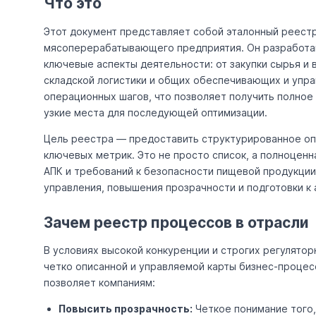
Что это
Этот документ представляет собой эталонный реестр
мясоперерабатывающего предприятия. Он разработан
ключевые аспекты деятельности: от закупки сырья и 
складской логистики и общих обеспечивающих и упр
операционных шагов, что позволяет получить полное 
узкие места для последующей оптимизации.
Цель реестра — предоставить структурированное опи
ключевых метрик. Это не просто список, а полноценн
АПК и требований к безопасности пищевой продукции
управления, повышения прозрачности и подготовки к 
Зачем реестр процессов в отрасли
В условиях высокой конкуренции и строгих регулят
четко описанной и управляемой карты бизнес-процес
позволяет компаниям:
Повысить прозрачность:
Четкое понимание того, 