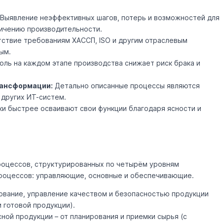
Выявление неэффективных шагов, потерь и возможностей для
личению производительности.
ствие требованиям ХАССП, ISO и другим отраслевым
ым.
ль на каждом этапе производства снижает риск брака и
рансформации:
Детально описанные процессы являются
 других ИТ-систем.
и быстрее осваивают свои функции благодаря ясности и
роцессов, структурированных по четырём уровням
процессов: управляющие, основные и обеспечивающие.
ование, управление качеством и безопасностью продукции
 готовой продукции).
ной продукции – от планирования и приемки сырья (с