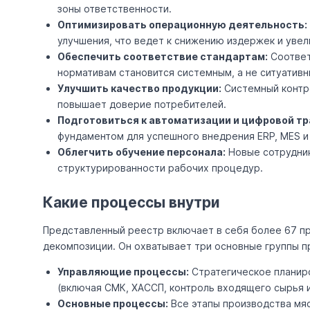
зоны ответственности.
Оптимизировать операционную деятельность:
улучшения, что ведет к снижению издержек и уве
Обеспечить соответствие стандартам:
Соответ
нормативам становится системным, а не ситуативн
Улучшить качество продукции:
Системный контро
повышает доверие потребителей.
Подготовиться к автоматизации и цифровой т
фундаментом для успешного внедрения ERP, MES и
Облегчить обучение персонала:
Новые сотрудник
структурированности рабочих процедур.
Какие процессы внутри
Представленный реестр включает в себя более 67 п
декомпозиции. Он охватывает три основные группы 
Управляющие процессы:
Стратегическое планир
(включая СМК, ХАССП, контроль входящего сырья и
Основные процессы:
Все этапы производства мяс