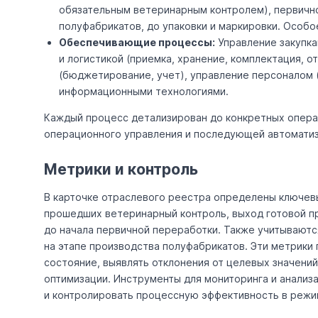
обязательным ветеринарным контролем), первично
полуфабрикатов, до упаковки и маркировки. Особо
Обеспечивающие процессы:
Управление закупка
и логистикой (приемка, хранение, комплектация, о
(бюджетирование, учет), управление персоналом (
информационными технологиями.
Каждый процесс детализирован до конкретных операц
операционного управления и последующей автоматиз
Метрики и контроль
В карточке отраслевого реестра определены ключевы
прошедших ветеринарный контроль, выход готовой пр
до начала первичной переработки. Также учитываютс
на этапе производства полуфабрикатов. Эти метрик
состояние, выявлять отклонения от целевых значени
оптимизации. Инструменты для мониторинга и анализа
и контролировать процессную эффективность в режи