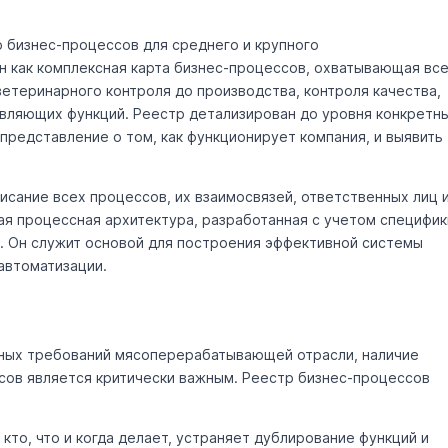
 бизнес-процессов для среднего и крупного
 как комплексная карта бизнес-процессов, охватывающая вс
ветеринарного контроля до производства, контроля качества,
авляющих функций. Реестр детализирован до уровня конкретн
представление о том, как функционирует компания, и выявить
сание всех процессов, их взаимосвязей, ответственных лиц 
ая процессная архитектура, разработанная с учетом специфик
. Он служит основой для построения эффективной системы
автоматизации.
орных требований мясоперерабатывающей отрасли, наличие
сов является критически важным. Реестр бизнес-процессов
кто, что и когда делает, устраняет дублирование функций и