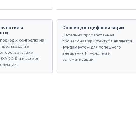
качества и
Основа для цифровизации
сти
Детально проработанная
подход к контролю на
процессная архитектура является
 производства
фундаментом для успешного
ет соответствие
внедрения ИТ-систем и
 (ХАССП) и высокое
автоматизации.
одукции.