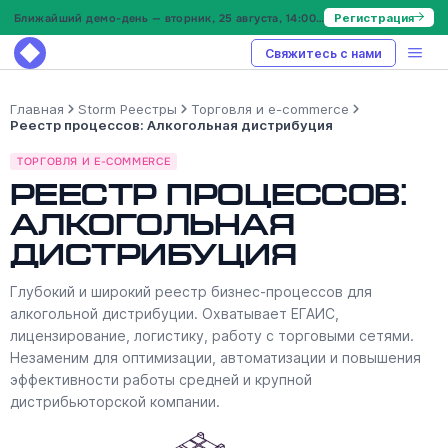
Ближайший демо-день — вторник, 25 августа, 14:00 МСК
Регистрация
Свяжитесь с нами
Главная
Storm Реестры
Торговля и e-commerce
Реестр процессов: Алкогольная дистрибуция
ТОРГОВЛЯ И E-COMMERCE
Реестр процессов:
Алкогольная
дистрибуция
Глубокий и широкий реестр бизнес-процессов для
алкогольной дистрибуции. Охватывает ЕГАИС,
лицензирование, логистику, работу с торговыми сетями.
Незаменим для оптимизации, автоматизации и повышения
эффективности работы средней и крупной
дистрибьюторской компании.