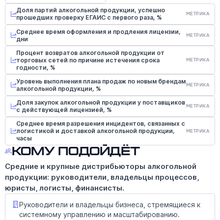
Доля партий алкогольной продукции, успешно
МЕТРИКА
прошедших проверку ЕГАИС с первого раза, %
Среднее время оформления и продления лицензии,
МЕТРИКА
дни
Процент возвратов алкогольной продукции от
торговых сетей по причине истечения срока
МЕТРИКА
годности, %
Уровень выполнения плана продаж по новым брендам
МЕТРИКА
алкогольной продукции, %
Доля закупок алкогольной продукции у поставщиков
МЕТРИКА
с действующей лицензией, %
Среднее время разрешения инцидентов, связанных с
логистикой и доставкой алкогольной продукции,
МЕТРИКА
часы
Кому подойдёт
Средние и крупные дистрибьюторы алкогольной
продукции: руководители, владельцы процессов,
юристы, логисты, финансисты.
Руководители и владельцы бизнеса, стремящиеся к
системному управлению и масштабированию.