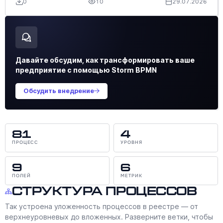
0
10
29.07.2026
Давайте обсудим, как трансформировать ваше
предприятие с помощью Storm BPMN
Обсудить внедрение
81
4
ПРОЦЕСС
УРОВНЯ
9
6
ПОЛЕЙ
МЕТРИК
Структура процессов
Так устроена уложенность процессов в реестре — от
верхнеуровневых до вложенных. Разверните ветки, чтобы