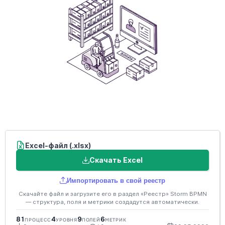
Excel-файл (.xlsx)
Скачать Excel
Импортировать в свой реестр
Скачайте файл и загрузите его в раздел «Реестр» Storm BPMN
— структура, поля и метрики создадутся автоматически.
81
4
9
6
ПРОЦЕСС
УРОВНЯ
ПОЛЕЙ
МЕТРИК