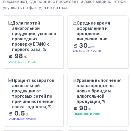
показывают, где процесс проседает, и дают мерило, чтобы
улучшать по факту, а не на глаз.
Доля партий
Среднее время
алкогольной
оформления и
продукции, успешно
продления
прошедших
лицензии, дни
проверку ЕГАИС с
≤ 30
дни
первого раза, %
МЕНЬШЕ ЛУЧШЕ
≥ 98
%
БОЛЬШЕ ЛУЧШЕ
Процент возвратов
Уровень выполнения
алкогольной
плана продаж по
продукции от
новым брендам
торговых сетей по
алкогольной
причине истечения
продукции, %
срока годности, %
≥ 90
%
≤ 0.5
%
БОЛЬШЕ ЛУЧШЕ
МЕНЬШЕ ЛУЧШЕ