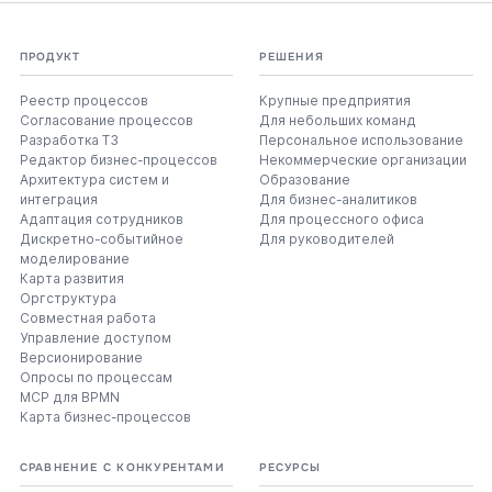
ПРОДУКТ
РЕШЕНИЯ
Реестр процессов
Крупные предприятия
Согласование процессов
Для небольших команд
Разработка ТЗ
Персональное использование
Редактор бизнес-процессов
Некоммерческие организации
Архитектура систем и
Образование
интеграция
Для бизнес-аналитиков
Адаптация сотрудников
Для процессного офиса
Дискретно-событийное
Для руководителей
моделирование
Карта развития
Оргструктура
Совместная работа
Управление доступом
Версионирование
Опросы по процессам
MCP для BPMN
Карта бизнес-процессов
СРАВНЕНИЕ С КОНКУРЕНТАМИ
РЕСУРСЫ