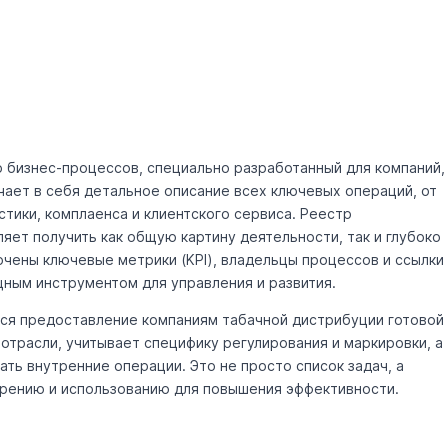
 бизнес-процессов, специально разработанный для компаний,
ает в себя детальное описание всех ключевых операций, от
тики, комплаенса и клиентского сервиса. Реестр
яет получить как общую картину деятельности, так и глубоко
ючены ключевые метрики (KPI), владельцы процессов и ссылки
ным инструментом для управления и развития.
тся предоставление компаниям табачной дистрибуции готовой
отрасли, учитывает специфику регулирования и маркировки, а
ть внутренние операции. Это не просто список задач, а
дрению и использованию для повышения эффективности.