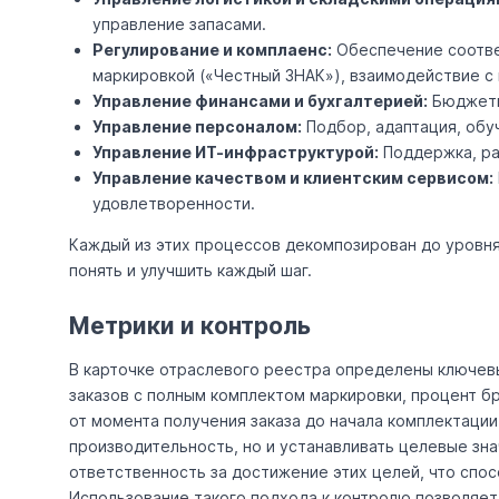
управление запасами.
Регулирование и комплаенс:
Обеспечение соотве
маркировкой («Честный ЗНАК»), взаимодействие с
Управление финансами и бухгалтерией:
Бюджети
Управление персоналом:
Подбор, адаптация, обу
Управление ИТ-инфраструктурой:
Поддержка, ра
Управление качеством и клиентским сервисом:
удовлетворенности.
Каждый из этих процессов декомпозирован до уровня
понять и улучшить каждый шаг.
Метрики и контроль
В карточке отраслевого реестра определены ключев
заказов с полным комплектом маркировки, процент б
от момента получения заказа до начала комплектаци
производительность, но и устанавливать целевые зн
ответственность за достижение этих целей, что спо
Использование такого подхода к контролю позволяет