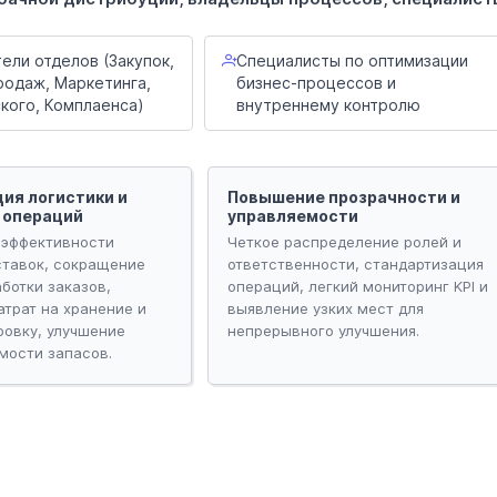
ели отделов (Закупок,
Специалисты по оптимизации
родаж, Маркетинга,
бизнес-процессов и
кого, Комплаенса)
внутреннему контролю
ия логистики и
Повышение прозрачности и
 операций
управляемости
эффективности
Четкое распределение ролей и
ставок, сокращение
ответственности, стандартизация
ботки заказов,
операций, легкий мониторинг KPI и
трат на хранение и
выявление узких мест для
ровку, улучшение
непрерывного улучшения.
мости запасов.