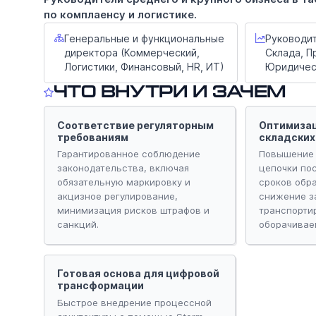
по комплаенсу и логистике.
Генеральные и функциональные
Руководит
директора (Коммерческий,
Склада, П
Логистики, Финансовый, HR, ИТ)
Юридичес
Что внутри и зачем
Соответствие регуляторным
Оптимизац
требованиям
складских
Гарантированное соблюдение
Повышение 
законодательства, включая
цепочки по
обязательную маркировку и
сроков обра
акцизное регулирование,
снижение за
минимизация рисков штрафов и
транспорти
санкций.
оборачивае
Готовая основа для цифровой
трансформации
Быстрое внедрение процессной