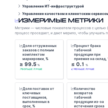
Управление ИТ-инфраструктурой
Управление качеством и клиентским сервисо
Измеримые метрики
Метрики — числовые показатели процессов с целью (д
процесс проседает, и дают мерило, чтобы улучшать по 
Доля отгруженных
Процент брака
заказов с полным
табачной
комплектом
продукции при
маркировки, %
приемке на склад,
≥ 99.5
≤ 0.1
%
%
БОЛЬШЕ ЛУЧШЕ
МЕНЬШЕ ЛУЧШЕ
Доля поставок от
Количество
ключевых
возвратов
поставщиков,
табачной
выполненных в
продукции из-за
срок, %
истечения срока