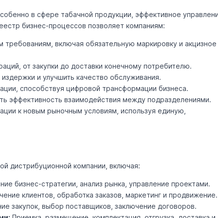
особенно в сфере табачной продукции, эффективное управлен
Реестр бизнес-процессов позволяет компаниям:
м требованиям, включая обязательную маркировку и акцизное
аций, от закупки до доставки конечному потребителю.
 издержки и улучшить качество обслуживания.
зации, способствуя цифровой трансформации бизнеса.
ить эффективность взаимодействия между подразделениями.
ации к новым рыночным условиям, используя единую,
ой дистрибуционной компании, включая:
ие бизнес-стратегии, анализ рынка, управление проектами.
ение клиентов, обработка заказов, маркетинг и продвижение.
ие закупок, выбор поставщиков, заключение договоров.
ми:
Приемка, размещение, комплектация, отгрузка, доставка и