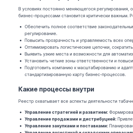
В условиях постоянно меняющегося регулирования, 
бизнес-процессами становится критически важным. 
Обеспечить полное соответствие законодательны
регулирование.
Повысить прозрачность и управляемость всех опер
Оптимизировать логистические цепочки, сократить
Выявить узкие места и возможности для автомати
Установить четкие зоны ответственности и повыс
Подготовить компанию к масштабированию и адапт
стандартизированную карту бизнес-процессов.
Какие процессы внутри
Реестр охватывает все аспекты деятельности табачн
Управление стратегией и развитием:
Формирован
Управление продажами и дистрибуцией:
Привлеч
Управление закупками и поставками:
Планирован
Управление логистикой и складскими операция