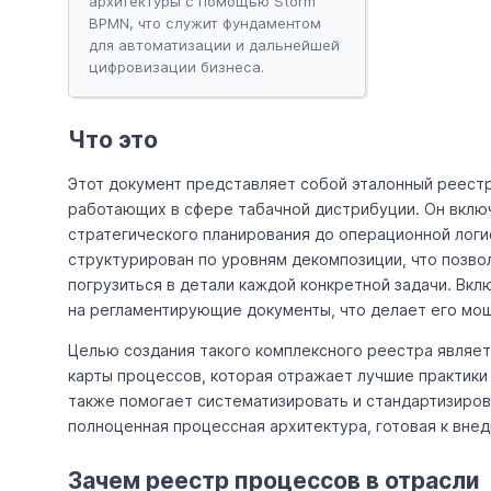
архитектуры с помощью Storm
BPMN, что служит фундаментом
для автоматизации и дальнейшей
цифровизации бизнеса.
Что это
Этот документ представляет собой эталонный реестр
работающих в сфере табачной дистрибуции. Он включ
стратегического планирования до операционной логис
структурирован по уровням декомпозиции, что позвол
погрузиться в детали каждой конкретной задачи. Вкл
на регламентирующие документы, что делает его мощ
Целью создания такого комплексного реестра являе
карты процессов, которая отражает лучшие практики 
также помогает систематизировать и стандартизирова
полноценная процессная архитектура, готовая к вне
Зачем реестр процессов в отрасли