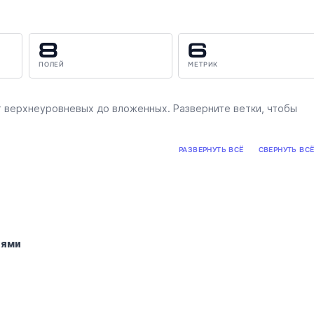
8
6
ПОЛЕЙ
МЕТРИК
 верхнеуровневых до вложенных. Разверните ветки, чтобы
РАЗВЕРНУТЬ ВСЁ
СВЕРНУТЬ ВС
иями