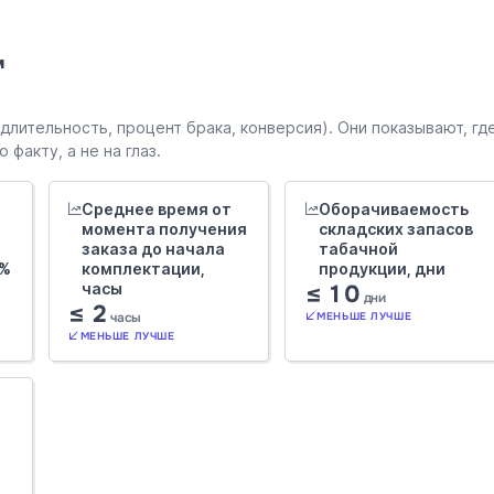
м
лительность, процент брака, конверсия). Они показывают, гд
факту, а не на глаз.
Среднее время от
Оборачиваемость
момента получения
складских запасов
заказа до начала
табачной
 %
комплектации,
продукции, дни
часы
≤ 10
дни
≤ 2
часы
МЕНЬШЕ ЛУЧШЕ
МЕНЬШЕ ЛУЧШЕ