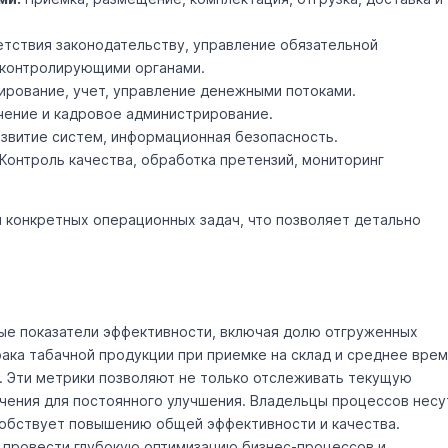
тствия законодательству, управление обязательной
 контролирующими органами.
рование, учет, управление денежными потоками.
чение и кадровое администрирование.
звитие систем, информационная безопасность.
Контроль качества, обработка претензий, мониторинг
 конкретных операционных задач, что позволяет детально
ые показатели эффективности, включая долю отгруженных
рака табачной продукции при приемке на склад и среднее вре
и. Эти метрики позволяют не только отслеживать текущую
ачения для постоянного улучшения. Владельцы процессов несу
собствует повышению общей эффективности и качества.
 провести глубокую оптимизацию бизнес-процессов и