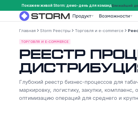
Покажем живой Storm: демо-день для команд
Ближайший дем
Продукт
Возможности
Главная
Storm Реестры
Торговля и e-commerce
Реес
ТОРГОВЛЯ И E-COMMERCE
Реестр проц
дистрибуци
Глубокий реестр бизнес-процессов для таба
маркировку, логистику, закупки, комплаенс,
оптимизацию операций для среднего и крупн