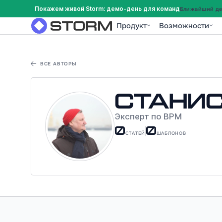
Покажем живой Storm: демо-день для команд
Ближайший дем
Продукт
Возможности
ВСЕ АВТОРЫ
Стани
Эксперт по BPM
0
0
СТАТЕЙ
ШАБЛОНОВ