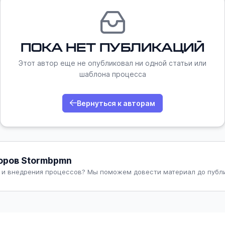
Пока нет публикаций
Этот автор еще не опубликовал ни одной статьи или
шаблона процесса
Вернуться к авторам
оров Stormbpmn
 и внедрения процессов? Мы поможем довести материал до публ