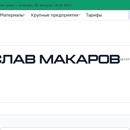
о-день — вторник, 25 августа, 14:00 МСК
Материалы
Крупные предприятия
Тарифы
слав Макаров
АВТОР