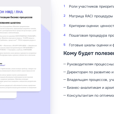
1
Роли участников приорит
2
Матрица RACI процедуры
3
Критерии оценки: ценност
4
Пошаговая процедура пр
5
Готовые шкалы оценки и 
Кому будет полезе
Руководителям процессны
Директорам по развитию и
Владельцам процессов, уч
Бизнес-аналитикам и архи
Консультантам по оптимиз