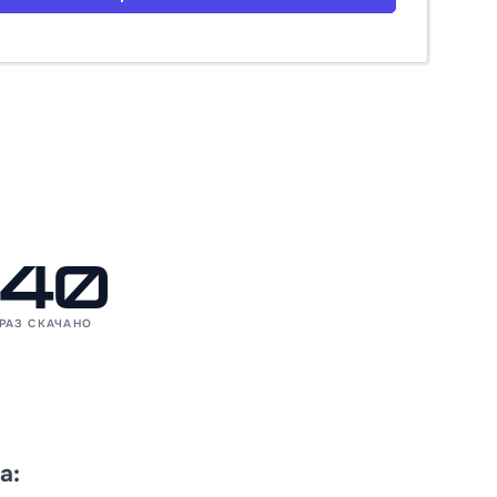
40
РАЗ СКАЧАНО
а: