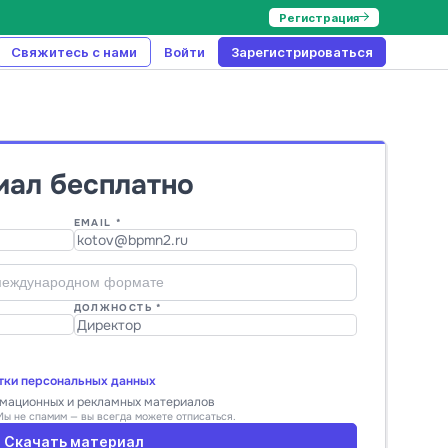
Регистрация
Свяжитесь с нами
Войти
Зарегистрироваться
иал бесплатно
EMAIL *
ДОЛЖНОСТЬ *
тки персональных данных
рмационных и рекламных материалов
Мы не спамим — вы всегда можете отписаться.
Скачать материал