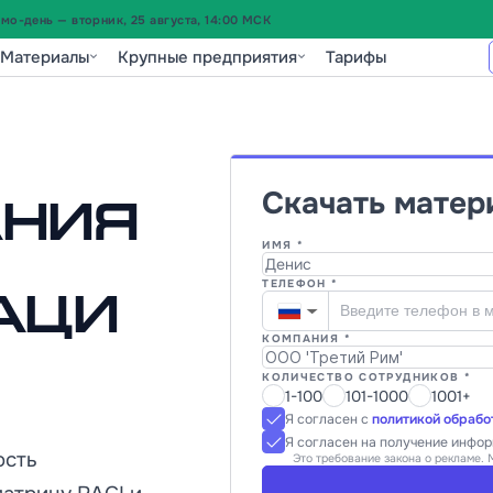
о-день — вторник, 25 августа, 14:00 МСК
Материалы
Крупные предприятия
Тарифы
Скачать матер
ния
ИМЯ *
ТЕЛЕФОН *
аци
▼
КОМПАНИЯ *
КОЛИЧЕСТВО СОТРУДНИКОВ *
1-100
101-1000
1001+
Я согласен с
политикой обрабо
Я согласен на получение инфо
ость
Это требование закона о рекламе. 