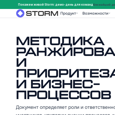
Покажем живой Storm: демо-день для команд
Ближайший дем
Продукт
Возможности
Методика
ранжирова
и
приоритез
и бизнес-
процессов
Документ определяет роли и ответственн