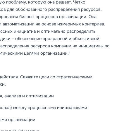
ую проблему, которую она решает. Четко
сов для обоснованного распределения ресурсов.
ирования бизнес-процессов организации. Она
и автоматизации на основе измеримых критериев.
ссных инициатив и оптимально распределить
одики – обеспечение прозрачной и объективной
распределения ресурсов компании на инициативы по
егическими целями организации."
действия. Свяжите цели со стратегическими
ки:
я, анализа и оптимизации
рсонал) между процессными инициативами
лями организации