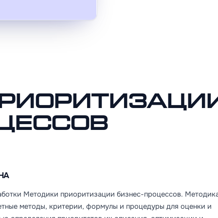
приоритизаци
цессов
НА
работки Методики приоритизации бизнес-процессов. Методика
тные методы, критерии, формулы и процедуры для оценки и