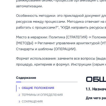
ранжирования бизнес-процессов организации с цел
автоматизации.
Особенность методики: это прикладной документ
ресурсов между процессами. Методика отвечает на
работать с процессами?", "КУДА направить ресурсы 
Место в иерархии: Политика (СТРАТЕГИЯ) → Полож
(МЕТОДЫ) → Регламент управления архитектурой
Стандарты и шаблоны (ОПЕРАЦИИ).
Формат использования: замените все вопросы (выде
процедур, критериев и формул. Инструкции (серым 
Содержание
ОБЩ
ОБЩИЕ ПОЛОЖЕНИЯ
1.1. Назн
1
ТЕРМИНЫ И ОПРЕДЕЛЕНИЯ
2
Для чего р
СОКРАЩЕНИЯ
3