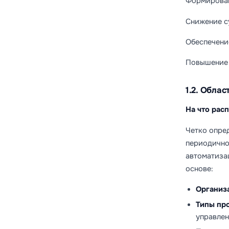
Формирован
Снижение с
Обеспечени
Повышение 
1.2. Обла
На что рас
Четко опре
периодично
автоматиза
основе:
Организ
Типы пр
управлен