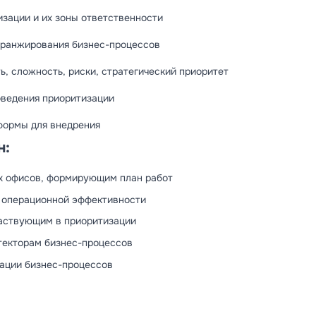
изации и их зоны ответственности
 ранжирования бизнес-процессов
ь, сложность, риски, стратегический приоритет
оведения приоритизации
формы для внедрения
н:
х офисов, формирующим план работ
 операционной эффективности
аствующим в приоритизации
текторам бизнес-процессов
ации бизнес-процессов