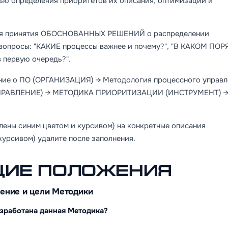
ью определения приоритетов их описания, оптимизации и
 для принятия ОБОСНОВАННЫХ РЕШЕНИЙ о распределении
 вопросы: "КАКИЕ процессы важнее и почему?", "В КАКОМ ПО
в первую очередь?".
ение о ПО (ОРГАНИЗАЦИЯ) → Методология процессного управл
 (УПРАВЛЕНИЕ) → МЕТОДИКА ПРИОРИТИЗАЦИИ (ИНСТРУМЕНТ) 
лены синим цветом и курсивом) на конкретные описания
курсивом) удалите после заполнения.
ИЕ ПОЛОЖЕНИЯ
ачение и цели Методики
азработана данная Методика?