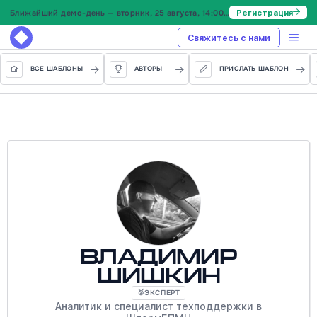
Ближайший демо-день — вторник, 25 августа, 14:00 МСК
Регистрация
Свяжитесь с нами
ВСЕ ШАБЛОНЫ
АВТОРЫ
ПРИСЛАТЬ ШАБЛОН
Владимир
Шишкин
ЭКСПЕРТ
🥈
Аналитик и специалист техподдержки в