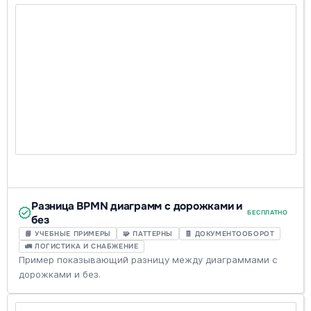
Разница BPMN диаграмм с дорожками и
БЕСПЛАТНО
без
📘 УЧЕБНЫЕ ПРИМЕРЫ
🧩 ПАТТЕРНЫ
🧾 ДОКУМЕНТООБОРОТ
🚛 ЛОГИСТИКА И СНАБЖЕНИЕ
Пример показывающий разницу между диаграммами с
дорожками и без.