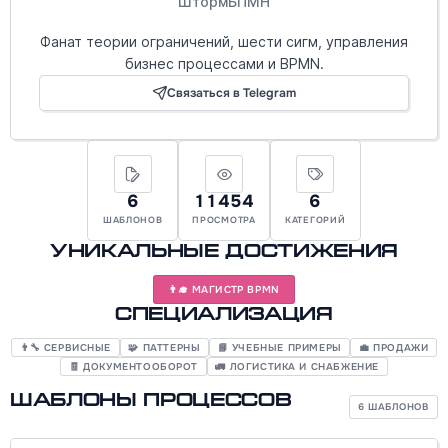
ШтормБПМН
Фанат теории ограничений, шести сигм, управления
бизнес процессами и BPMN.
Связаться в Telegram
6
11454
6
ШАБЛОНОВ
ПРОСМОТРА
КАТЕГОРИЙ
Уникальные достижения
👨‍🎓 МАГИСТР BPMN
Специализация
👨‍🔧 СЕРВИСНЫЕ
🧩 ПАТТЕРНЫ
📘 УЧЕБНЫЕ ПРИМЕРЫ
💼 ПРОДАЖИ
🧾 ДОКУМЕНТООБОРОТ
🚛 ЛОГИСТИКА И СНАБЖЕНИЕ
Шаблоны процессов
6 ШАБЛОНОВ