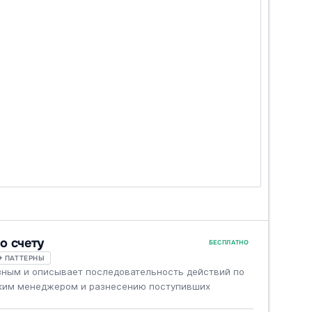
о счету
БЕСПЛАТНО
 ПАТТЕРНЫ
зным и описывает последовательность действий по
ким менеджером и разнесению поступивших