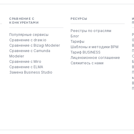
СРАВНЕНИЕ С
РЕСУРСЫ
КОНКУРЕНТАМИ
Реестры по отраслям
Популярные сервисы
Р
Блог
Сравнение с draw.io
Тарифы
Сравнение с Bizagi Modeler
Шаблоны и методики BPM
Сравнение с Camunda
Тариф BUSINESS
Modeler
Лицензионное соглашение
Сравнение с Miro
Свяжитесь с нами
Сравнение с ELMA
Замена Business Studio