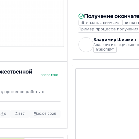
Получение окончат
📘 УЧЕБНЫЕ ПРИМЕРЫ
🧩 ПАТ
Пример процесса получения 
Владимир Шишкин
Аналитик и специалист 
🥈
ЭКСПЕРТ
ожественной
БЕСПЛАТНО
подпроцессе работы с
0
517
30.06.2025