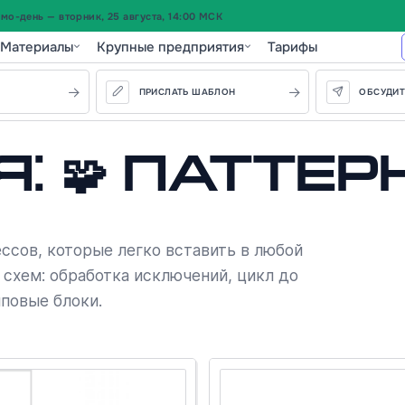
о-день — вторник, 25 августа, 14:00 МСК
Материалы
Крупные предприятия
Тарифы
ПРИСЛАТЬ ШАБЛОН
ОБСУДИТ
: 🧩 Паттер
ссов, которые легко вставить в любой
 схем: обработка исключений, цикл до
иповые блоки.