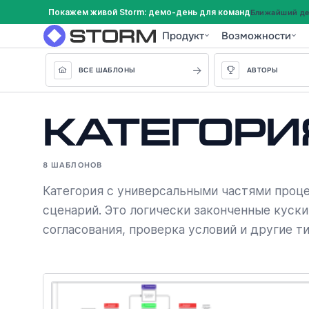
Покажем живой Storm: демо-день для команд
Ближайший дем
Продукт
Возможности
ВСЕ ШАБЛОНЫ
АВТОРЫ
Категория
8 ШАБЛОНОВ
Категория с универсальными частями проце
сценарий. Это логически законченные куски
согласования, проверка условий и другие т