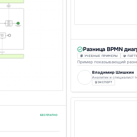
Разница BPMN диаг
📘 УЧЕБНЫЕ ПРИМЕРЫ
🧩 ПАТ
Пример показывающий разни
Владимир Шишкин
Аналитик и специалист 
🥈
ЭКСПЕРТ
БЕСПЛАТНО