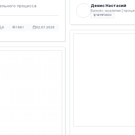
Денис Настасий
ельного процесса
Бизнес-аналитик | проц
🥇
ЧЕМПИОН
0
1561
02.07.2025