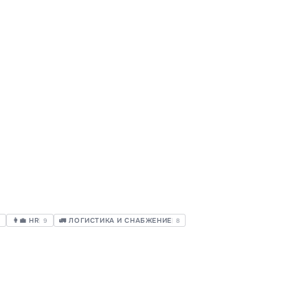
👩‍💼 HR
🚛 ЛОГИСТИКА И СНАБЖЕНИЕ
2
9
8