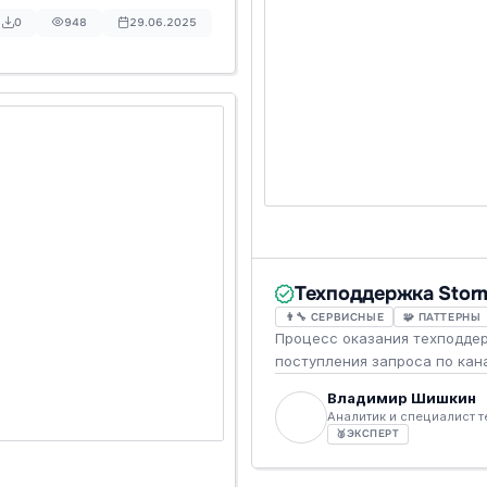
0
948
29.06.2025
Техподдержка Sto
👨‍🔧 СЕРВИСНЫЕ
🧩 ПАТТЕРНЫ
Процесс оказания техподде
поступления запроса по кан
Владимир Шишкин
Аналитик и специалист 
🥈
ЭКСПЕРТ