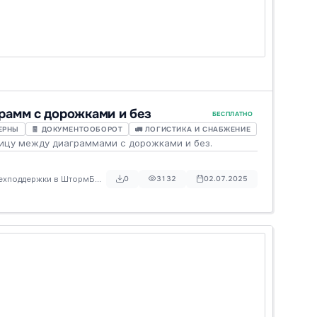
рамм с дорожками и без
БЕСПЛАТНО
ТЕРНЫ
🧾 ДОКУМЕНТООБОРОТ
🚛 ЛОГИСТИКА И СНАБЖЕНИЕ
цу между диаграммами с дорожками и без.
техподдержки в ШтормБПМН
0
3132
02.07.2025