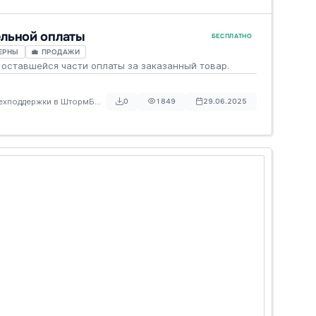
ельной оплаты
БЕСПЛАТНО
ТЕРНЫ
💼 ПРОДАЖИ
оставшейся части оплаты за заказанный товар.
техподдержки в ШтормБПМН
0
1849
29.06.2025