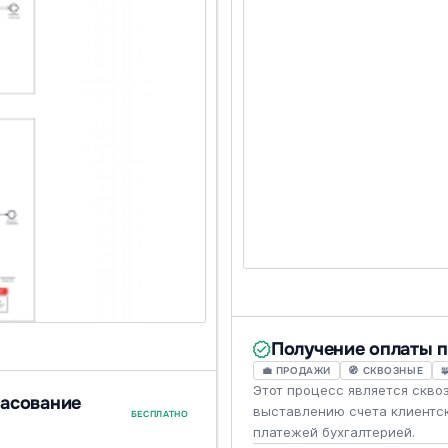
Получение оплаты п
💼 ПРОДАЖИ
🧭 СКВОЗНЫЕ

Этот процесс является скво
ласование
выставлению счета клиентс
БЕСПЛАТНО
платежей бухгалтерией.