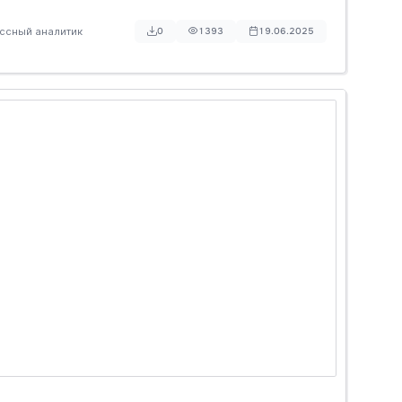
ессный аналитик
0
1393
19.06.2025