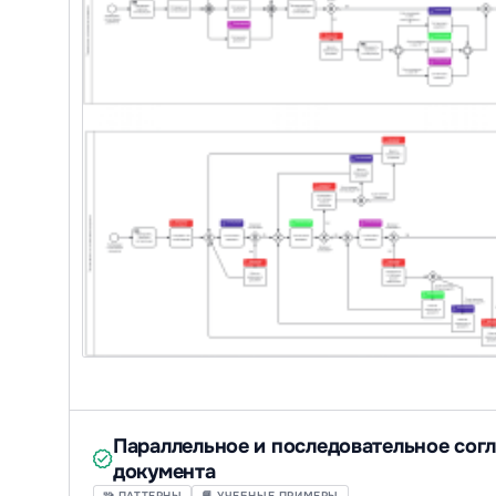
Параллельное и последовательное сог
документа
🧩 ПАТТЕРНЫ
📘 УЧЕБНЫЕ ПРИМЕРЫ