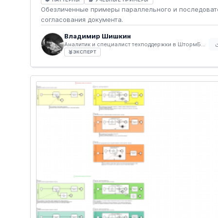
Обезличенные примеры параллельного и последоват
согласования документа.
Владимир Шишкин
Аналитик и специалист техподдержки в ШтормБПМН
🥈
ЭКСПЕРТ