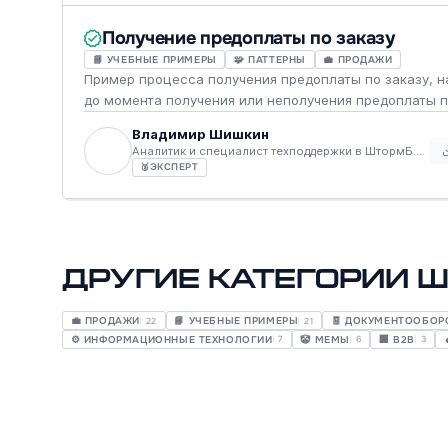
Получение предоплаты по заказу
📘 УЧЕБНЫЕ ПРИМЕРЫ
🧩 ПАТТЕРНЫ
💼 ПРОДАЖИ
Пример процесса получения предоплаты по заказу, н
до момента получения или неполучения предоплаты п
Владимир Шишкин
Аналитик и специалист техподдержки в ШтормБПМН
🥈
ЭКСПЕРТ
Другие категории 
💼 ПРОДАЖИ
📘 УЧЕБНЫЕ ПРИМЕРЫ
🧾 ДОКУМЕНТООБОР
22
21
⚙️ ИНФОРМАЦИОННЫЕ ТЕХНОЛОГИИ
🤡 МЕМЫ
🏢 B2B
7
6
3