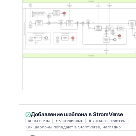
Добавление шаблона в StromVerse
🧩 ПАТТЕРНЫ
👨‍🔧 СЕРВИСНЫЕ
📘 УЧЕБНЫЕ ПРИМЕРЫ
Как шаблоны попадают в StormVerse, наглядно.