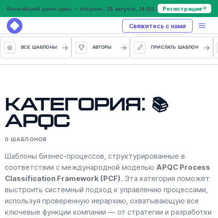
Ближайший демо-день — вторник, 25 августа, 14:00 МСК
Регистрация
Свяжитесь с нами
ВСЕ ШАБЛОНЫ
АВТОРЫ
ПРИСЛАТЬ ШАБЛОН
Категория: 📚
APQC
0 ШАБЛОНОВ
Шаблоны бизнес-процессов, структурированные в
соответствии с международной моделью
APQC Process
Classification Framework (PCF)
. Эта категория поможет
выстроить системный подход к управлению процессами,
используя проверенную иерархию, охватывающую все
ключевые функции компании — от стратегии и разработки