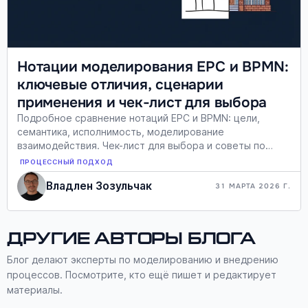
Нотации моделирования EPC и BPMN:
ключевые отличия, сценарии
применения и чек-лист для выбора
Подробное сравнение нотаций EPC и BPMN: цели,
семантика, исполнимость, моделирование
взаимодействия. Чек-лист для выбора и советы по
миграции.
ПРОЦЕССНЫЙ ПОДХОД
Владлен Зозульчак
31 МАРТА 2026 Г.
Другие авторы блога
Блог делают эксперты по моделированию и внедрению
процессов. Посмотрите, кто ещё пишет и редактирует
материалы.