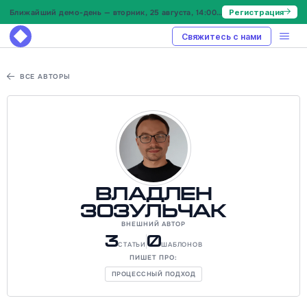
Ближайший демо-день — вторник, 25 августа, 14:00 МСК
Регистрация
Свяжитесь с нами
ВСЕ АВТОРЫ
Владлен
Зозульчак
ВНЕШНИЙ АВТОР
3
0
СТАТЬИ
ШАБЛОНОВ
ПИШЕТ ПРО:
ПРОЦЕССНЫЙ ПОДХОД