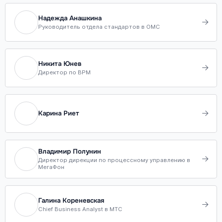
Надежда Анашкина
Руководитель отдела стандартов в ОМС
Никита Юнев
Директор по BPM
Карина Риет
Владимир Полунин
Директор дирекции по процессному управлению в
МегаФон
Галина Кореневская
Chief Business Analyst в МТС