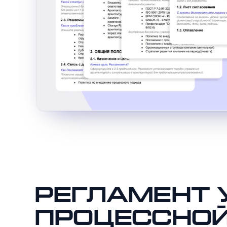
Регламент 
процессной