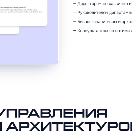
Директором по развитию и
Руководителям департамен
Бизнес-аналитикам и архи
Консультантам по оптимиз
управления
 архитектуро