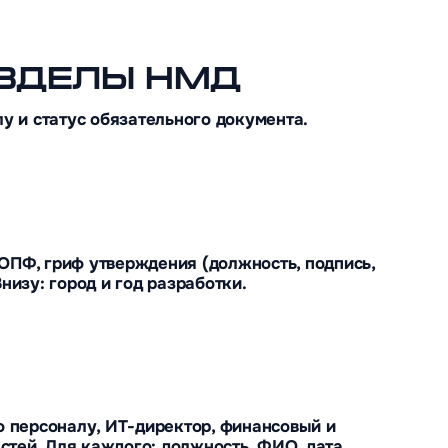
АЗДЕЛЫ НМД
у и статус обязательного документа.
ОПФ, гриф утверждения (должность, подпись,
Внизу: город и год разработки.
о персоналу, ИТ-директор, финансовый и
тей. Для каждого: должность, ФИО, дата,