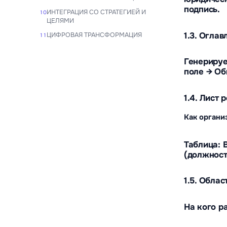
подпись.
ИНТЕГРАЦИЯ СО СТРАТЕГИЕЙ И
10
ЦЕЛЯМИ
1.3. Оглав
ЦИФРОВАЯ ТРАНСФОРМАЦИЯ
11
Генерируе
поле → Об
1.4. Лист
Как органи
Таблица: 
(должност
1.5. Обла
На кого р