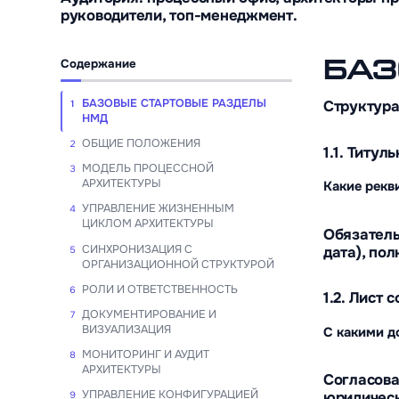
руководители, топ-менеджмент.
Содержание
БАЗ
БАЗОВЫЕ СТАРТОВЫЕ РАЗДЕЛЫ
Структура
1
НМД
ОБЩИЕ ПОЛОЖЕНИЯ
2
1.1. Титул
МОДЕЛЬ ПРОЦЕССНОЙ
3
АРХИТЕКТУРЫ
Какие рекв
УПРАВЛЕНИЕ ЖИЗНЕННЫМ
4
ЦИКЛОМ АРХИТЕКТУРЫ
Обязатель
СИНХРОНИЗАЦИЯ С
дата), пол
5
ОРГАНИЗАЦИОННОЙ СТРУКТУРОЙ
РОЛИ И ОТВЕТСТВЕННОСТЬ
6
1.2. Лист 
ДОКУМЕНТИРОВАНИЕ И
7
ВИЗУАЛИЗАЦИЯ
С какими д
МОНИТОРИНГ И АУДИТ
8
АРХИТЕКТУРЫ
Согласова
УПРАВЛЕНИЕ КОНФИГУРАЦИЕЙ
юридическ
9