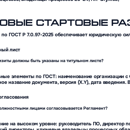
ОВЫЕ СТАРТОВЫЕ Р
 по ГОСТ Р 7.0.97-2025 обеспечивает юридическую сил
ьный лист
изиты должны быть указаны на титульном листе?
ные элементы по ГОСТ: наименование организации с 
ное название документа, версия (X.Y), дата введения. 
согласования
олжностными лицами согласовывается Регламент?
ние на высоком уровне: руководитель ПО, директор п
ий директоры, ключевые владельцы процессных облас