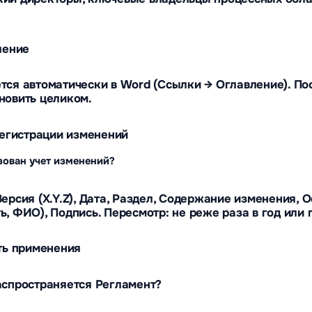
ление
тся автоматически в Word (Ссылки → Оглавление). По
новить целиком.
 регистрации изменений
зован учет изменений?
Версия (X.Y.Z), Дата, Раздел, Содержание изменения, 
ь, ФИО), Подпись. Пересмотр: не реже раза в год или
сть применения
аспространяется Регламент?