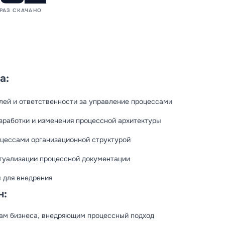
РАЗ СКАЧАНО
а:
лей и ответственности за управление процессами
работки и изменения процессной архитектуры
цессами организационной структурой
туализации процессной документации
 для внедрения
н:
ам бизнеса, внедряющим процессный подход