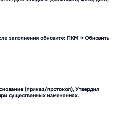
сле заполнения обновите: ПКМ → Обновить
Основание (приказ/протокол), Утвердил
 при существенных изменениях.