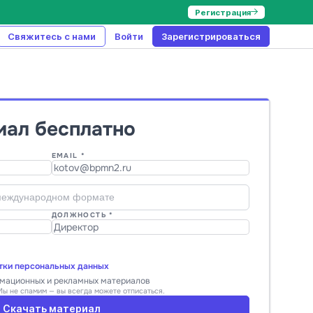
Регистрация
Свяжитесь с нами
Войти
Зарегистрироваться
иал бесплатно
EMAIL *
ДОЛЖНОСТЬ *
тки персональных данных
рмационных и рекламных материалов
Мы не спамим — вы всегда можете отписаться.
Скачать материал