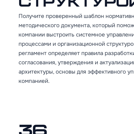
структуро
Получите проверенный шаблон норматив
методического документа, который помо
компании выстроить системное управлен
процессами и организационной структуро
регламент определяет правила разработк
согласования, утверждения и актуализац
архитектуры, основы для эффективного у
компанией.
36