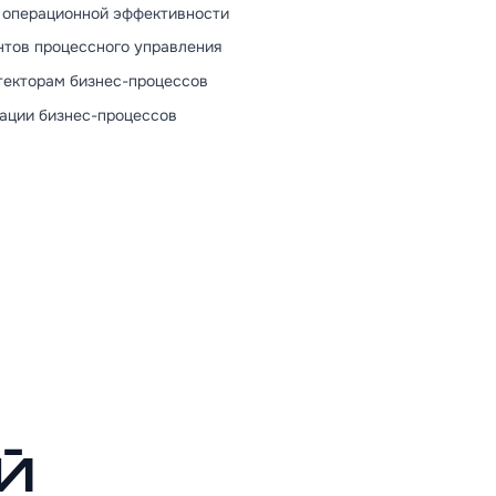
 операционной эффективности
тов процессного управления
текторам бизнес-процессов
ации бизнес-процессов
й