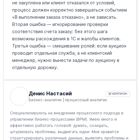
не закуплена или клиент отказался от условий,
процесс должен корректно завершаться событием
«В выполнении заказа отказано», а не зависать.
Вторая ошибка — игнорирование проверки
соответствия счета заказу: без этого шага
возможны расхождения в 1С и жалобы клиентов.
Третья ошибка — смешивание ролей: если аукцион
проводит отдельная служба, а не клиентский
менеджер, нужно вынести задачи по аукциону в
отдельную дорожку.
Денис Настасий
🥇
ЧЕМПИОН
Бизнес-аналитик | процессный аналитик
Специализируюсь на внедрении процессного подхода в
управлении бизнес-процессами (BPM). Умею много и
эффективно работать головой: думать, созидать,
штурмовать проблемы, выдвигать идеи. Мне нравится
структурировать различные данные, выявлять проблемы и