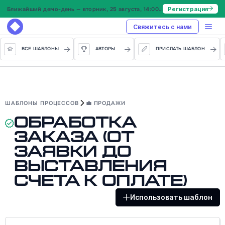
Ближайший демо-день — вторник, 25 августа, 14:00 МСК
Регистрация
Свяжитесь с нами
ВСЕ ШАБЛОНЫ
АВТОРЫ
ПРИСЛАТЬ ШАБЛОН
ШАБЛОНЫ ПРОЦЕССОВ
💼 ПРОДАЖИ
Обработка
заказа (от
заявки до
выставления
счета к оплате)
Использовать шаблон