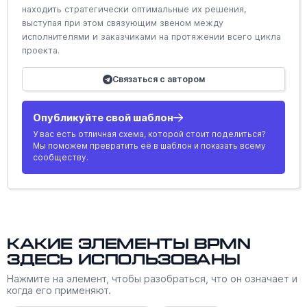
находить стратегически оптимальные их решения,
выступая при этом связующим звеном между
исполнителями и заказчиками на протяжении всего цикла
проекта.
Связаться с автором
Опубликуйте свой шаблон
У вас есть отличная схема, которой стоит поделиться?
Мы поможем превратить её в шаблон и показать всему
сообществу.
Какие элементы BPMN
здесь использованы
Нажмите на элемент, чтобы разобраться, что он означает и
когда его применяют.