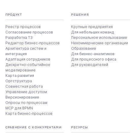
ПРОДУКТ
РЕШЕНИЯ
Реестр процессов
Крупные предприятия
Согласование процессов
Для небольших команд
Разработка ТЗ
Персональное использование
Редактор бизнес-процессов
Некоммерческие организации
Архитектура систем и
Образование
интеграция
Для бизнес-аналитиков
Адаптация сотрудников
Для процессного офиса
Дискретно-событийное
Для руководителей
моделирование
Карта развития
Оргструктура
Совместная работа
Управление доступом
Версионирование
Опросы по процессам
MCP для BPMN
Карта бизнес-процессов
СРАВНЕНИЕ С КОНКУРЕНТАМИ
РЕСУРСЫ